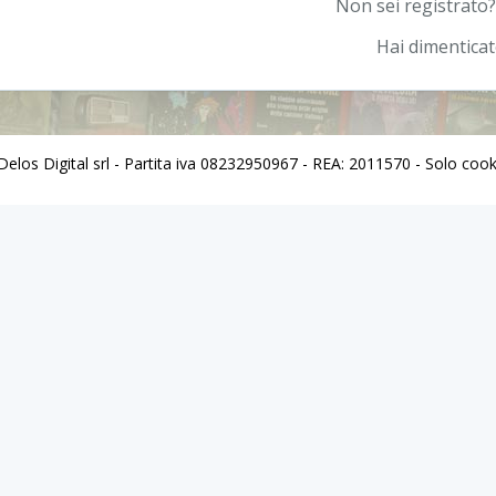
Non sei registrato?
Hai dimentica
los Digital srl - Partita iva 08232950967 - REA: 2011570 - Solo cooki