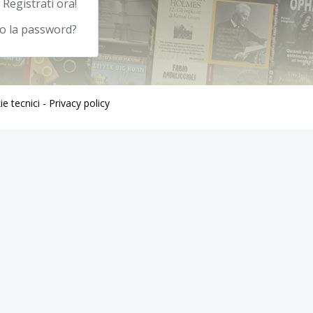
 Registrati ora!
to la password?
e tecnici -
Privacy policy