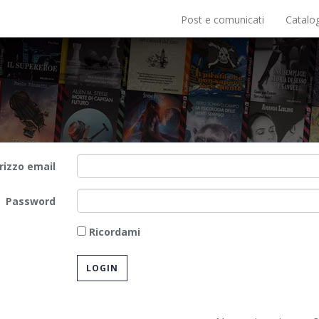
Post e comunicati
Catalo
irizzo email
Password
Ricordami
LOGIN