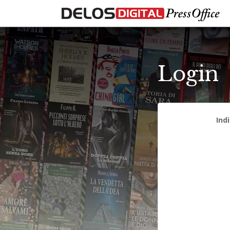
Login
Ind