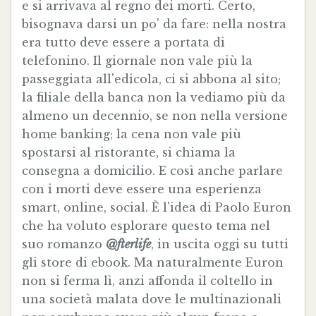
e si arrivava al regno dei morti. Certo,
bisognava darsi un po' da fare: nella nostra
era tutto deve essere a portata di
telefonino. Il giornale non vale più la
passeggiata all'edicola, ci si abbona al sito;
la filiale della banca non la vediamo più da
almeno un decennio, se non nella versione
home banking; la cena non vale più
spostarsi al ristorante, si chiama la
consegna a domicilio. E così anche parlare
con i morti deve essere una esperienza
smart, online, social. È l'idea di Paolo Euron
che ha voluto esplorare questo tema nel
suo romanzo
@fterlife
, in uscita oggi su tutti
gli store di ebook. Ma naturalmente Euron
non si ferma lì, anzi affonda il coltello in
una società malata dove le multinazionali