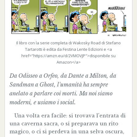
Il libro con la serie completa di Wakosky Road di Stefano
Tartarotti è edita da Festina Lente Edizioni e <a
href="https://amzn.eu/d/2VMOVJP">disponibile su
Amazon</a>
Da Odisseo a Orfeo, da Dante a Milton, da
Sandman
a
Ghost
, l'umanità ha sempre
anelato a parlare coi morti. Ma noi siamo
moderni, e usiamo i social.
Una volta era facile: si trovava l'entrata di
una caverna sacra, o si preparava un rito
magico, o ci si perdeva in una selva oscura,