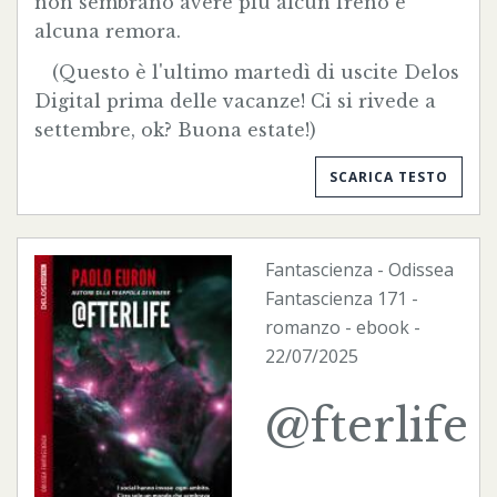
non sembrano avere più alcun freno e
alcuna remora.
(Questo è l'ultimo martedì di uscite Delos
Digital prima delle vacanze! Ci si rivede a
settembre, ok? Buona estate!)
SCARICA TESTO
Fantascienza
-
Odissea
Fantascienza
171 -
romanzo -
ebook
-
22/07/2025
@fterlife