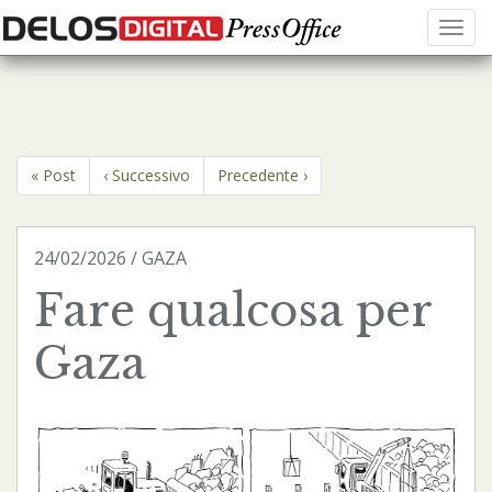
Menu
« Post
‹ Successivo
Precedente ›
24/02/2026 / GAZA
Fare qualcosa per
Gaza