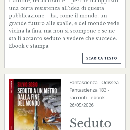
L'autore, recalcitrante – perché ha opposto
una certa resistenza all'idea di questa
pubblicazione – ha, come il mondo, un
grande futuro alle spalle, e del mondo vede
vicina la fina, ma non si scompone e se ne
sta lì accanto seduto a vedere che succede.
Ebook e stampa.
SCARICA TESTO
Fantascienza
-
Odissea
Fantascienza
183 -
racconti -
ebook
-
26/05/2026
Seduto