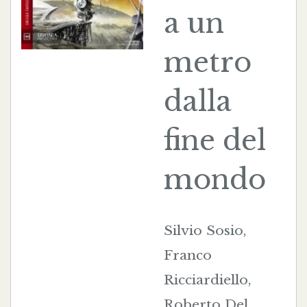
a un
metro
dalla
fine del
mondo
Silvio Sosio,
Franco
Ricciardiello,
Roberto Del