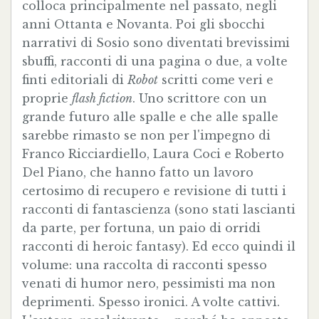
colloca principalmente nel passato, negli
anni Ottanta e Novanta. Poi gli sbocchi
narrativi di Sosio sono diventati brevissimi
sbuffi, racconti di una pagina o due, a volte
finti editoriali di
Robot
scritti come veri e
proprie
flash fiction
. Uno scrittore con un
grande futuro alle spalle e che alle spalle
sarebbe rimasto se non per l'impegno di
Franco Ricciardiello, Laura Coci e Roberto
Del Piano, che hanno fatto un lavoro
certosimo di recupero e revisione di tutti i
racconti di fantascienza (sono stati lascianti
da parte, per fortuna, un paio di orridi
racconti di heroic fantasy). Ed ecco quindi il
volume: una raccolta di racconti spesso
venati di humor nero, pessimisti ma non
deprimenti. Spesso ironici. A volte cattivi.