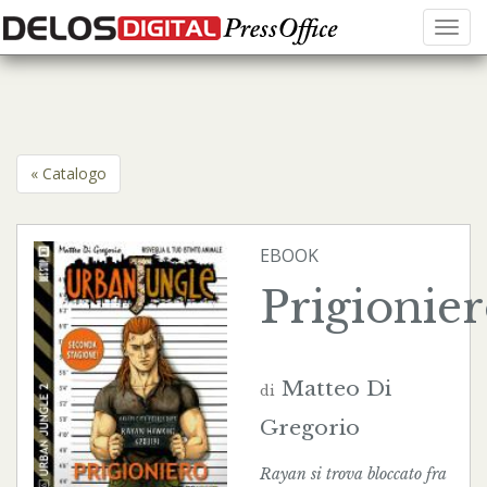
Menu
« Catalogo
EBOOK
Prigionie
Matteo Di
di
Gregorio
Rayan si trova bloccato fra