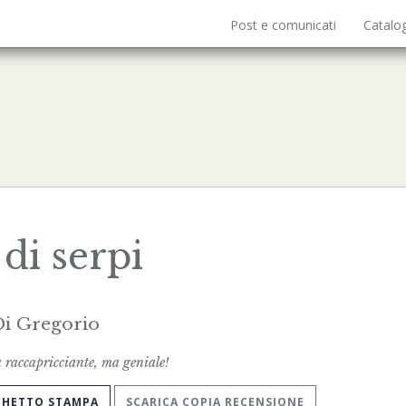
Post e comunicati
Catalo
di serpi
i Gregorio
 raccapricciante, ma geniale!
CHETTO STAMPA
SCARICA COPIA RECENSIONE