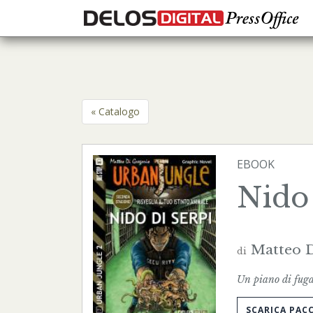
« Catalogo
EBOOK
Nido 
Matteo D
di
Un piano di fuga
SCARICA PAC