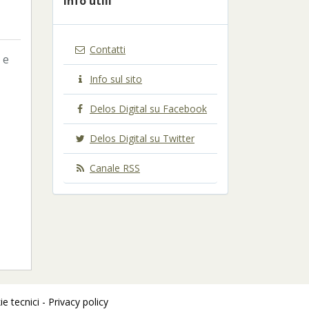
Info utili
Contatti
 e
Info sul sito
Delos Digital su Facebook
Delos Digital su Twitter
Canale RSS
e tecnici -
Privacy policy