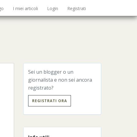
go
I miei articoli
Login
Registrati
Sei un blogger o un
giornalista e non sei ancora
registrato?
REGISTRATI ORA