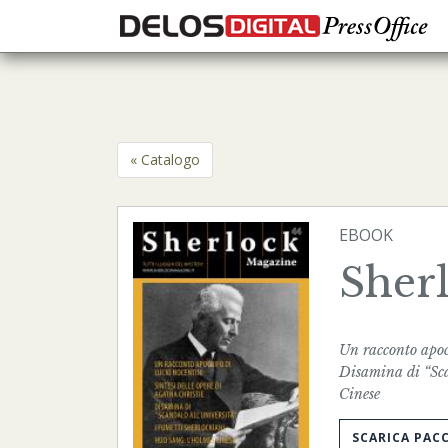
« Catalogo
EBOOK
Sher
Un racconto apocr
Disamina di “Sca
Cinese
SCARICA PAC