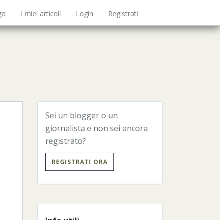
go
I miei articoli
Login
Registrati
Sei un blogger o un
giornalista e non sei ancora
registrato?
REGISTRATI ORA