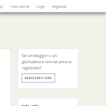
go
I miei articoli
Login
Registrati
Sei un blogger o un
giornalista e non sei ancora
registrato?
REGISTRATI ORA