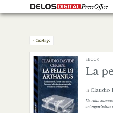
« Catalogo
EBOOK
La pe
Claudio 
di
Un culto ancestra
un’inquietudine st