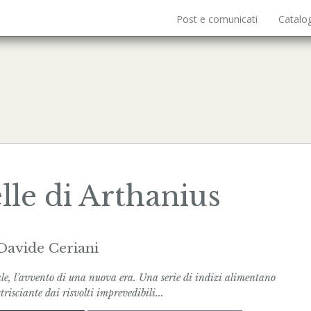
Post e comunicati
Catalo
lle di Arthanius
Davide Ceriani
le, l’avvento di una nuova era. Una serie di indizi alimentano
risciante dai risvolti imprevedibili...