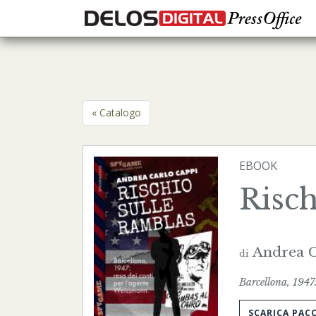
« Catalogo
EBOOK
Risch
Andrea C
di
Barcellona, 1947:
SCARICA PAC