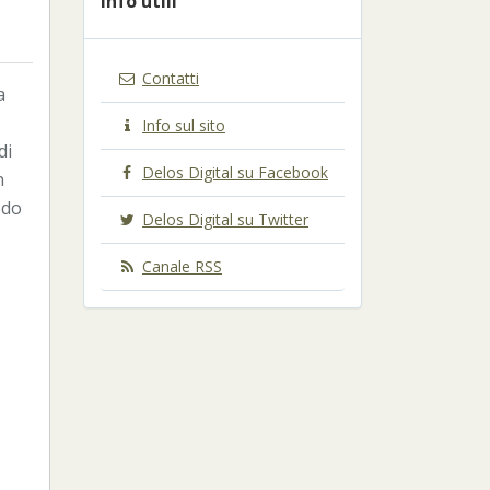
Info utili
Contatti
a
Info sul sito
di
Delos Digital su Facebook
n
odo
Delos Digital su Twitter
Canale RSS