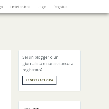
go
I miei articoli
Login
Registrati
Sei un blogger o un
giornalista e non sei ancora
registrato?
REGISTRATI ORA