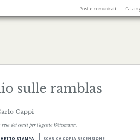
Post e comunicati
Catalo
io sulle ramblas
arlo Cappi
 resa dei conti per l’agente Weissmann.
CHETTO STAMPA
SCARICA COPIA RECENSIONE