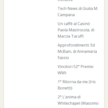
Tech News di Giulia M.
Campana
Un caffè al Casinò
Paola Mastrocola, di
Marzia Taruffi
Approfondimenti: Ed
McBain, di Annamaria
Fassio
Vincitori 52° Premio
WMI:
1° Ritorna da me (Iris
Bonetti)
2° L’anima di
Whitechapel (Massimo