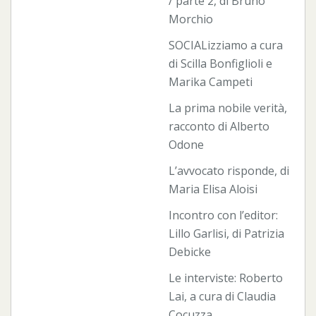
/ parte 2, di Bruno
Morchio
SOCIALizziamo a cura
di Scilla Bonfiglioli e
Marika Campeti
La prima nobile verità,
racconto di Alberto
Odone
L’avvocato risponde, di
Maria Elisa Aloisi
Incontro con l’editor:
Lillo Garlisi, di Patrizia
Debicke
Le interviste: Roberto
Lai, a cura di Claudia
Cocuzza