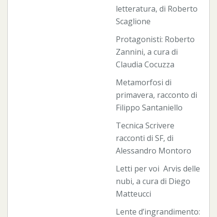
letteratura, di Roberto
Scaglione
Protagonisti: Roberto
Zannini, a cura di
Claudia Cocuzza
Metamorfosi di
primavera, racconto di
Filippo Santaniello
Tecnica Scrivere
racconti di SF, di
Alessandro Montoro
Letti per voi Arvis delle
nubi, a cura di Diego
Matteucci
Lente d’ingrandimento: