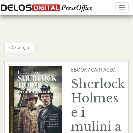
Menu
« Catalogo
EBOOK
/
CARTACEO
Sherlock
Holmes
e i
mulini a