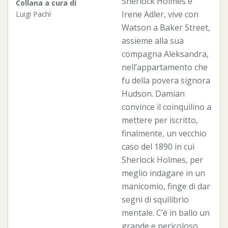
Sherlock Holmes e
Collana a cura di
Irene Adler, vive con
Luigi Pachì
Watson a Baker Street,
assieme alla sua
compagna Aleksandra,
nell’appartamento che
fu della povera signora
Hudson. Damian
convince il coinquilino a
mettere per iscritto,
finalmente, un vecchio
caso del 1890 in cui
Sherlock Holmes, per
meglio indagare in un
manicomio, finge di dar
segni di squilibrio
mentale. C’è in ballo un
grande e pericoloso