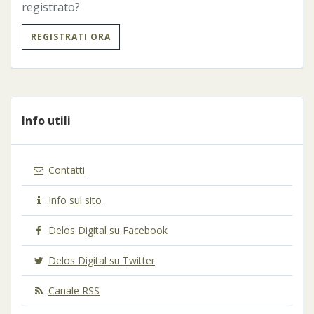
registrato?
REGISTRATI ORA
Info utili
Contatti
Info sul sito
Delos Digital su Facebook
Delos Digital su Twitter
Canale RSS