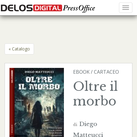
Menu
« Catalogo
EBOOK
/
CARTACEO
Oltre il
morbo
Diego
di
Matteucci