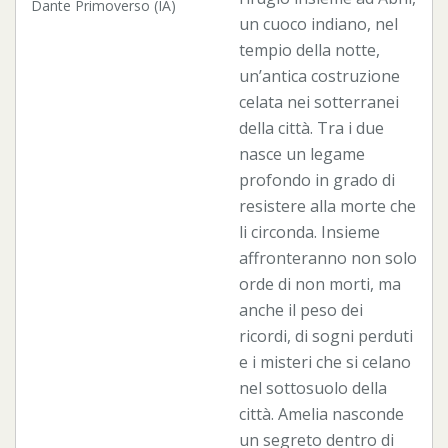
Dante Primoverso (IA)
un cuoco indiano, nel
tempio della notte,
un’antica costruzione
celata nei sotterranei
della città. Tra i due
nasce un legame
profondo in grado di
resistere alla morte che
li circonda. Insieme
affronteranno non solo
orde di non morti, ma
anche il peso dei
ricordi, di sogni perduti
e i misteri che si celano
nel sottosuolo della
città. Amelia nasconde
un segreto dentro di