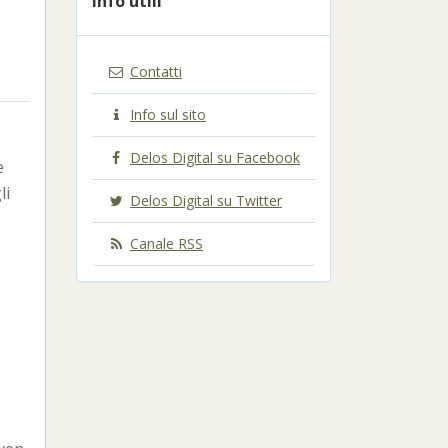
Info utili
Contatti
Info sul sito
Delos Digital su Facebook
e
li
Delos Digital su Twitter
Canale RSS