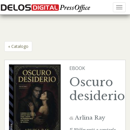
Menu
« Catalogo
EBOOK
Oscuro
desiderio
Arlina Ray
di