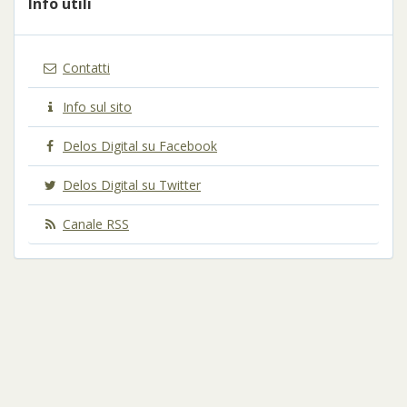
Info utili
Contatti
Info sul sito
Delos Digital su Facebook
Delos Digital su Twitter
Canale RSS