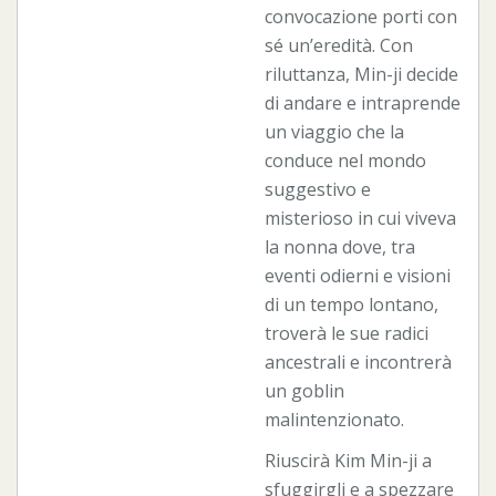
convocazione porti con
sé un’eredità. Con
riluttanza, Min-ji decide
di andare e intraprende
un viaggio che la
conduce nel mondo
suggestivo e
misterioso in cui viveva
la nonna dove, tra
eventi odierni e visioni
di un tempo lontano,
troverà le sue radici
ancestrali e incontrerà
un goblin
malintenzionato.
Riuscirà Kim Min-ji a
sfuggirgli e a spezzare