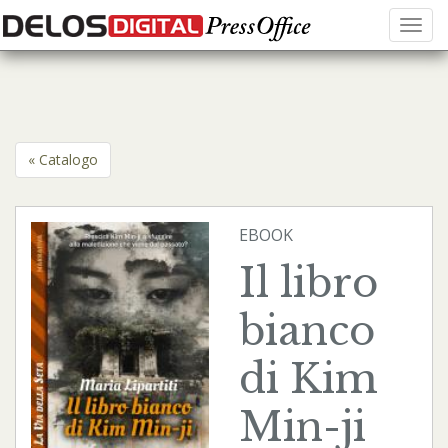
Menu
« Catalogo
EBOOK
Il libro
bianco
di Kim
Min-ji