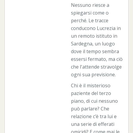
Nessuno riesce a
spiegarsi come o
perché. Le tracce
conducono Lucrezia in
un remoto istituto in
Sardegna, un luogo
dove il tempo sembra
essersi fermato, ma ciò
che l'attende stravolge
ogni sua previsione.
Chi è il misterioso
paziente del terzo
piano, di cui nessuno
può parlare? Che
relazione c’è tra lui e
una serie di efferati
omicidi? E come mai le