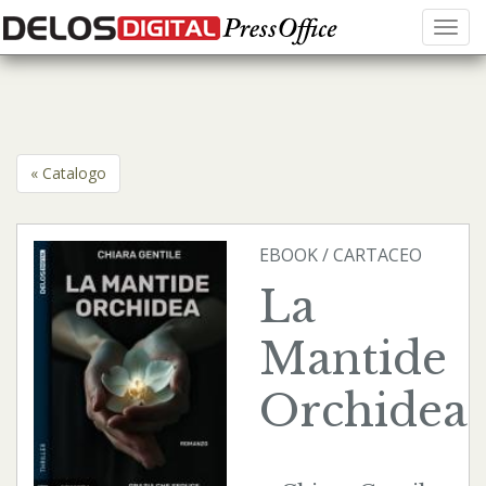
Menu
« Catalogo
EBOOK
/
CARTACEO
La
Mantide
Orchidea