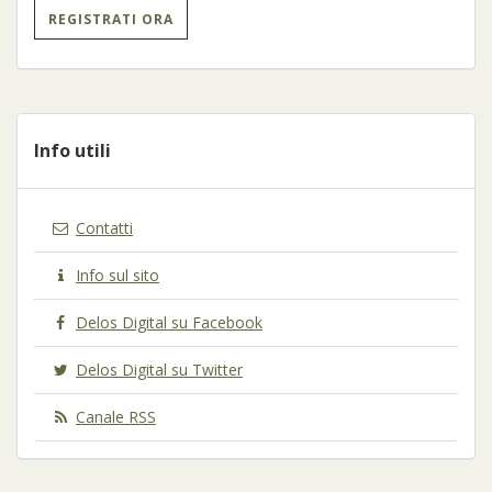
REGISTRATI ORA
Info utili
Contatti
Info sul sito
Delos Digital su Facebook
Delos Digital su Twitter
Canale RSS