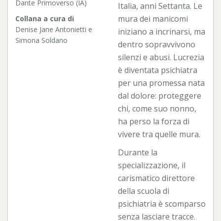
Dante Primoverso (IA)
Italia, anni Settanta. Le
mura dei manicomi
Collana a cura di
Denise Jane Antonietti e
iniziano a incrinarsi, ma
Simona Soldano
dentro sopravvivono
silenzi e abusi. Lucrezia
è diventata psichiatra
per una promessa nata
dal dolore: proteggere
chi, come suo nonno,
ha perso la forza di
vivere tra quelle mura.
Durante la
specializzazione, il
carismatico direttore
della scuola di
psichiatria è scomparso
senza lasciare tracce.