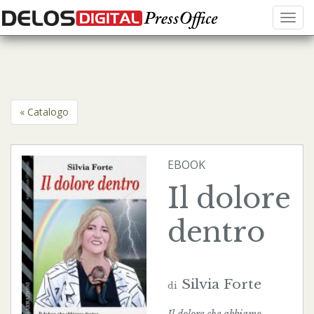
Menu
« Catalogo
EBOOK
Il dolore
dentro
Silvia Forte
di