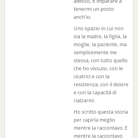
adesso, è imparare a
tenermi un posto
anch'io.
Uno spazio in cui non
sia la madre, la figlia, la
moglie, la paziente, ma
semplicemente me
stessa, con tutto quello
che ho vissuto, con le
cicatrici e con la
resistenza, con il dolore
e con la capacità di
rialzarmi.
Ho scritto questa storia
per capirla meglio
mentre la raccontavo. E
mentre la raccontavo