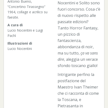
Antonio Bueno,
Nocentini e Solito sono
“Concertino Tirassegno”
fuori concorso. Cosa c’è
1964, collage e acrilico su
di nuovo rispetto alle
faesite.
passate edizioni?
A cura di
Tanto Horror Fantasy,
Lucio Nocentini e Luigi
un pizzico di
Pachì
fantascienza,
Illustrazioni di
abbondanza di noir,
Lucio Nocentini
ma su tutto,
ça va sans
dire
, aleggia un verace
sfondo toscano giallo!
Intrigante perfino la
postfazione del
Maestro Ivan Theimer
che ci racconta di come
la Toscana, e
Pietrasanta in