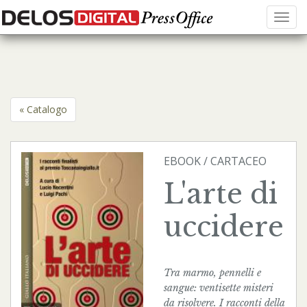
Menu
« Catalogo
EBOOK
/
CARTACEO
L'arte di
uccidere
Tra marmo, pennelli e
sangue: ventisette misteri
da risolvere. I racconti della