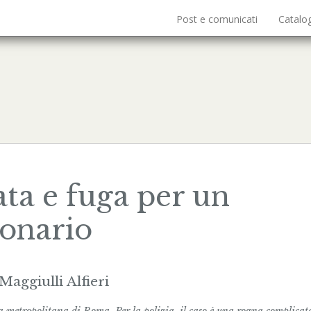
Post e comunicati
Catalo
ta e fuga per un
ionario
Maggiulli Alfieri