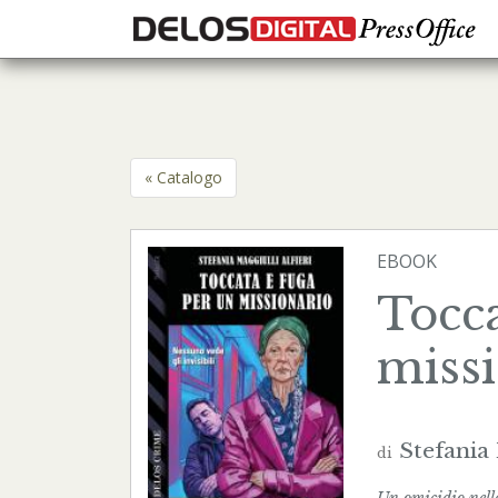
« Catalogo
EBOOK
Tocca
miss
Stefania 
di