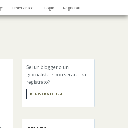
go
I miei articoli
Login
Registrati
Sei un blogger o un
giornalista e non sei ancora
registrato?
REGISTRATI ORA