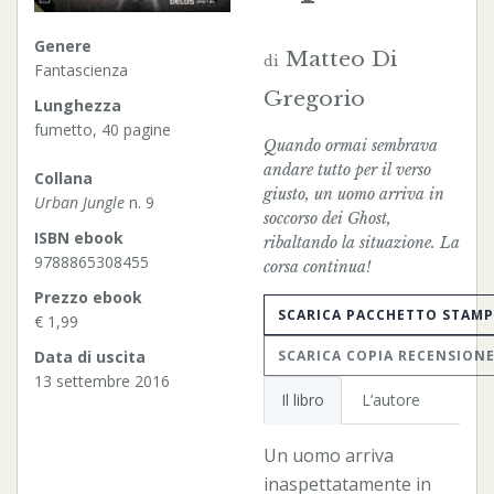
Genere
Matteo Di
di
Fantascienza
Gregorio
Lunghezza
fumetto, 40 pagine
Quando ormai sembrava
andare tutto per il verso
Collana
giusto, un uomo arriva in
Urban Jungle
n. 9
soccorso dei Ghost,
ISBN ebook
ribaltando la situazione. La
9788865308455
corsa continua!
Prezzo ebook
SCARICA PACCHETTO STAM
€ 1,99
SCARICA COPIA RECENSION
Data di uscita
13 settembre 2016
Il libro
L’autore
Un uomo arriva
inaspettatamente in