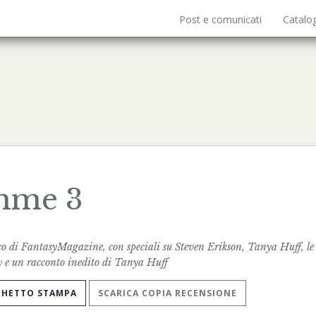
Post e comunicati
Catalo
mme 3
co di FantasyMagazine, con speciali su Steven Erikson, Tanya Huff, le
y e un racconto inedito di Tanya Huff
CHETTO STAMPA
SCARICA COPIA RECENSIONE