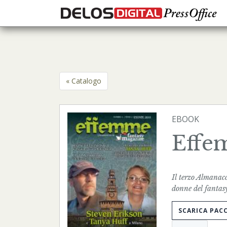
« Catalogo
EBOOK
Effe
Il terzo Almanac
donne del fantas
SCARICA PAC