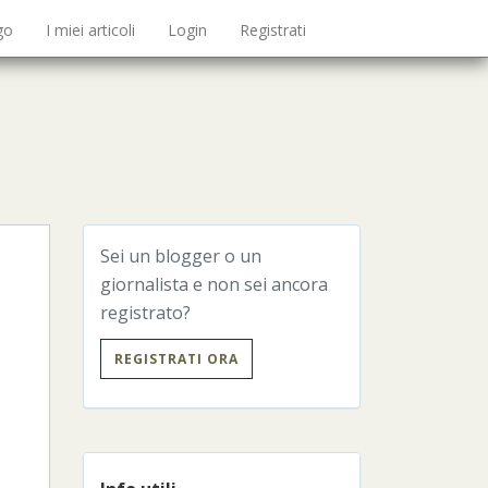
go
I miei articoli
Login
Registrati
Sei un blogger o un
giornalista e non sei ancora
registrato?
REGISTRATI ORA