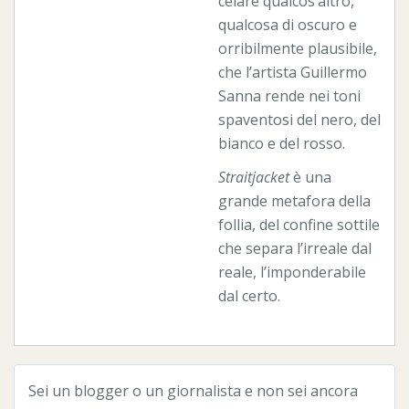
celare qualcos’altro,
qualcosa di oscuro e
orribilmente plausibile,
che l’artista Guillermo
Sanna rende nei toni
spaventosi del nero, del
bianco e del rosso.
Straitjacket
è una
grande metafora della
follia, del confine sottile
che separa l’irreale dal
reale, l’imponderabile
dal certo.
Sei un blogger o un giornalista e non sei ancora