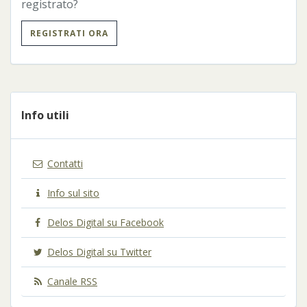
registrato?
REGISTRATI ORA
Info utili
Contatti
Info sul sito
Delos Digital su Facebook
Delos Digital su Twitter
Canale RSS