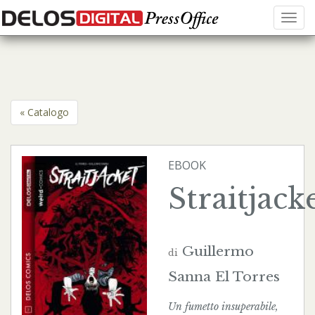
Menu
« Catalogo
EBOOK
Straitjack
Guillermo
di
Sanna
El Torres
Un fumetto insuperabile,