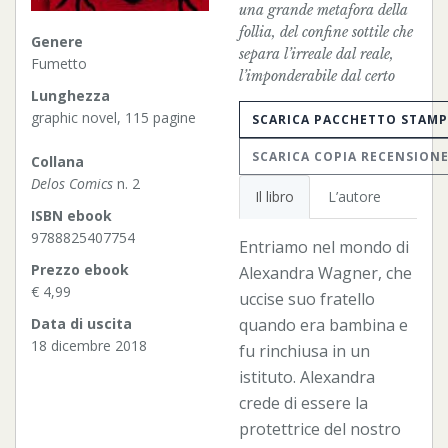
una grande metafora della
follia, del confine sottile che
Genere
separa l’irreale dal reale,
Fumetto
l’imponderabile dal certo
Lunghezza
graphic novel, 115 pagine
SCARICA PACCHETTO STAM
SCARICA COPIA RECENSION
Collana
Delos Comics
n. 2
Il libro
L’autore
ISBN ebook
9788825407754
Entriamo nel mondo di
Prezzo ebook
Alexandra Wagner, che
€ 4,99
uccise suo fratello
quando era bambina e
Data di uscita
18 dicembre 2018
fu rinchiusa in un
istituto. Alexandra
crede di essere la
protettrice del nostro