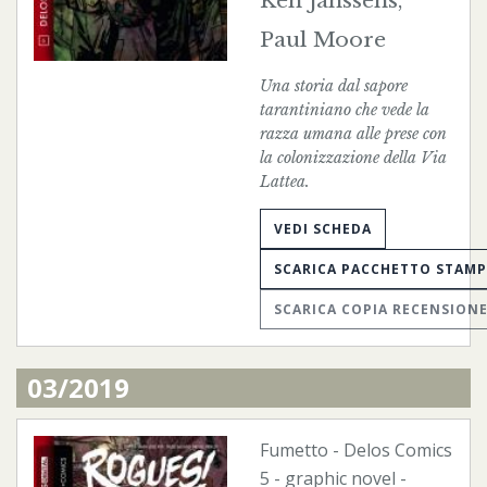
Ken Janssens,
Paul Moore
Una storia dal sapore
tarantiniano che vede la
razza umana alle prese con
la colonizzazione della Via
Lattea.
VEDI SCHEDA
SCARICA PACCHETTO STAM
SCARICA COPIA RECENSION
03/2019
Fumetto
-
Delos Comics
5 - graphic novel -