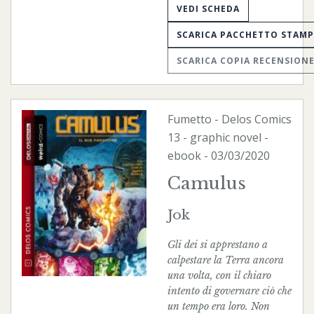
VEDI SCHEDA
SCARICA PACCHETTO STAM
SCARICA COPIA RECENSION
Fumetto
-
Delos Comics
13 - graphic novel -
ebook
- 03/03/2020
Camulus
Jok
Gli dei si apprestano a
calpestare la Terra ancora
una volta, con il chiaro
intento di governare ciò che
un tempo era loro. Non