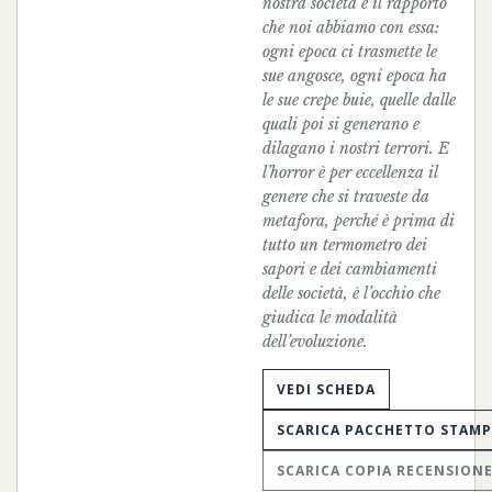
nostra società e il rapporto
che noi abbiamo con essa:
ogni epoca ci trasmette le
sue angosce, ogni epoca ha
le sue crepe buie, quelle dalle
quali poi si generano e
dilagano i nostri terrori. E
l’horror è per eccellenza il
genere che si traveste da
metafora, perché è prima di
tutto un termometro dei
sapori e dei cambiamenti
delle società, è l’occhio che
giudica le modalità
dell’evoluzione.
VEDI SCHEDA
SCARICA PACCHETTO STAM
SCARICA COPIA RECENSION