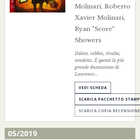
Molinari, Roberto
Xavier Molinari,
Ryan "Score"
Showers
Dolore, rabbia, rivalsa,
vendetta. È questa la più
grande dnanazione di
Lawrence...
VEDI SCHEDA
SCARICA PACCHETTO STAM
SCARICA COPIA RECENSION
05/2019