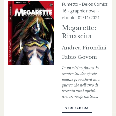
Fumetto
-
Delos Comics
16 - graphic novel -
ebook
- 02/11/2021
Megarette:
Rinascita
Andrea Pirondini,
Fabio Govoni
In un vicino futuro, lo
scontro tra due specie
umane provocherà una
guerra che nell’arco di
trecento anni aprirà
scenari neoprimitivi…
VEDI SCHEDA