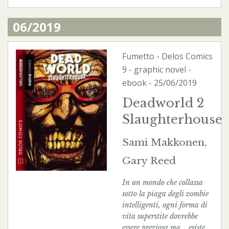
06/2019
Fumetto
-
Delos Comics
9 - graphic novel -
ebook
- 25/06/2019
Deadworld 2
Slaughterhouse
Sami Makkonen,
Gary Reed
In un mondo che collassa
sotto la piaga degli zombie
intelligenti, ogni forma di
vita superstite dovrebbe
essere preziosa ma... esiste