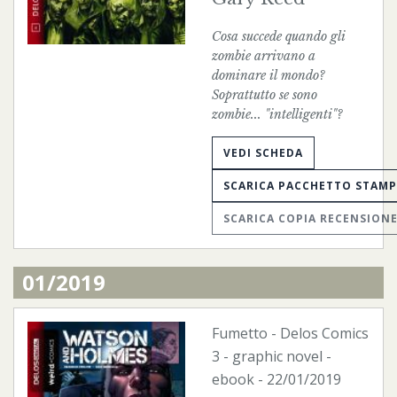
Cosa succede quando gli
zombie arrivano a
dominare il mondo?
Soprattutto se sono
zombie... "intelligenti"?
VEDI SCHEDA
SCARICA PACCHETTO STAM
SCARICA COPIA RECENSION
01/2019
Fumetto
-
Delos Comics
3 - graphic novel -
ebook
- 22/01/2019