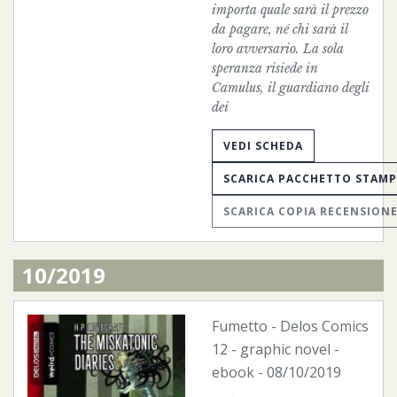
importa quale sarà il prezzo
da pagare, né chi sarà il
loro avversario. La sola
speranza risiede in
Camulus, il guardiano degli
dei
VEDI SCHEDA
SCARICA PACCHETTO STAM
SCARICA COPIA RECENSION
10/2019
Fumetto
-
Delos Comics
12 - graphic novel -
ebook
- 08/10/2019