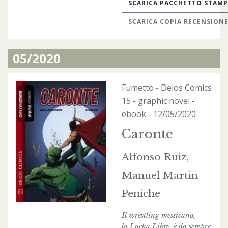
SCARICA PACCHETTO STAM
SCARICA COPIA RECENSION
05/2020
Fumetto
-
Delos Comics
15 - graphic novel -
ebook
- 12/05/2020
Caronte
Alfonso Ruiz,
Manuel Martin
Peniche
Il wrestling messicano,
la Lucha Libre, è da sempre