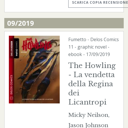
SCARICA COPIA RECENSION
09/2019
Fumetto
-
Delos Comics
11 - graphic novel -
ebook
- 17/09/2019
The Howling
- La vendetta
della Regina
dei
Licantropi
Micky Neilson,
Jason Johnson