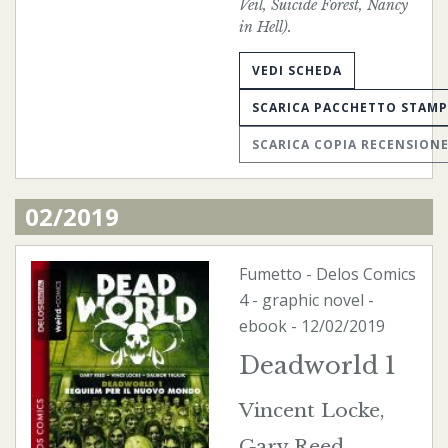
Veil, Suicide Forest, Nancy
in Hell).
VEDI SCHEDA
SCARICA PACCHETTO STAM
SCARICA COPIA RECENSION
02/2019
Fumetto
-
Delos Comics
4 - graphic novel -
ebook
- 12/02/2019
Deadworld 1
Vincent Locke,
Gary Reed