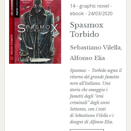
14 - graphic novel -
ebook
- 24/03/2020
Spasmox
Torbido
Sebastiano Vilella,
Alfonso Elia
Spasmox – Torbido segna il
ritorno del grande fumetto
nero all’italiana. Una
storia che omaggia i
fumetti degli “eroi
criminali” degli anni
Settanta, con i testi
di Sebastiano Vilella e i
disegni di Alfonso Elia.