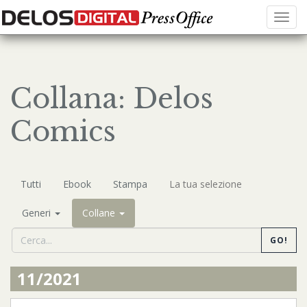
Menu
Collana: Delos
Comics
Tutti
Ebook
Stampa
La tua selezione
Generi
Collane
GO!
11/2021