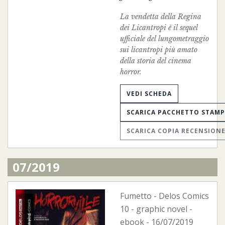
La vendetta della Regina
dei Licantropi è il sequel
ufficiale del lungometraggio
sui licantropi più amato
della storia del cinema
horror.
VEDI SCHEDA
SCARICA PACCHETTO STAM
SCARICA COPIA RECENSION
07/2019
Fumetto
-
Delos Comics
10 - graphic novel -
ebook
- 16/07/2019