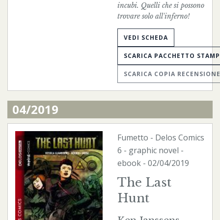
incubi. Quelli che si possono
trovare solo all'inferno!
VEDI SCHEDA
SCARICA PACCHETTO STAM
SCARICA COPIA RECENSION
04/2019
Fumetto
-
Delos Comics
6 - graphic novel -
ebook
- 02/04/2019
The Last
Hunt