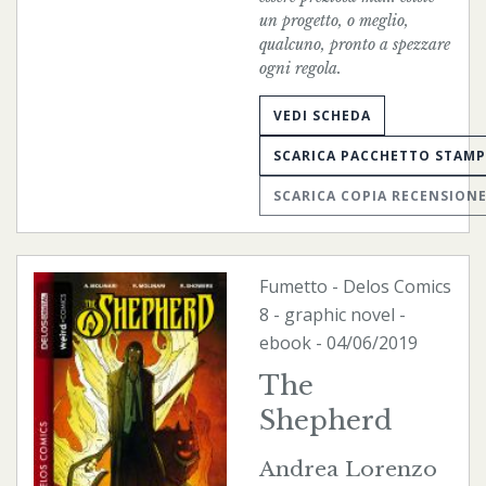
un progetto, o meglio,
qualcuno, pronto a spezzare
ogni regola.
VEDI SCHEDA
SCARICA PACCHETTO STAM
SCARICA COPIA RECENSION
Fumetto
-
Delos Comics
8 - graphic novel -
ebook
- 04/06/2019
The
Shepherd
Andrea Lorenzo