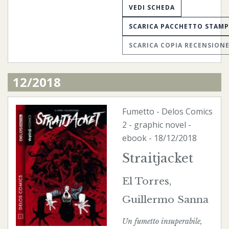
VEDI SCHEDA
SCARICA PACCHETTO STAM
SCARICA COPIA RECENSION
12/2018
Fumetto
-
Delos Comics
2 - graphic novel -
ebook
- 18/12/2018
Straitjacket
El Torres,
Guillermo Sanna
Un fumetto insuperabile,