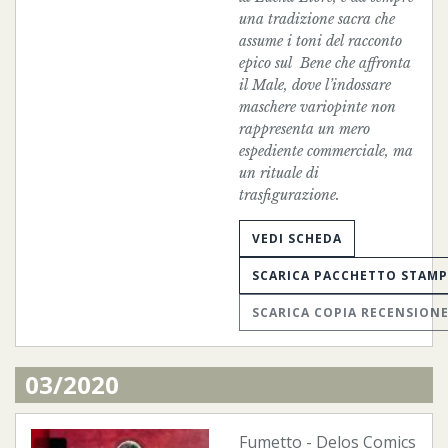
una tradizione sacra che
assume i toni del racconto
epico sul Bene che affronta
il Male, dove l’indossare
maschere variopinte non
rappresenta un mero
espediente commerciale, ma
un rituale di
trasfigurazione.
VEDI SCHEDA
SCARICA PACCHETTO STAM
SCARICA COPIA RECENSION
03/2020
Fumetto
-
Delos Comics