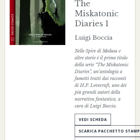
The
Miskatonic
Diaries 1
Luigi Boccia
Nelle Spire di Medusa e
altre storie è il primo titolo
della serie “The Miskatonic
Diaries”, un’antologia a
fumetti tratti dai racconti
di H.P. Lovecraft, uno dei
più grandi autori della
narrativa fantastica, a
cura di Luigi Boccia.
VEDI SCHEDA
SCARICA PACCHETTO STAM