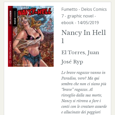
Fumetto
-
Delos Comics
7 - graphic novel -
ebook
- 14/05/2019
Nancy In Hell
1
El Torres, Juan
José Ryp
Le brave ragazze vanno in
Paradiso, vero? Ma qui
sembra che non ci siano più
“brave” ragazze. Al
risveglio dalla sua morte,
Nancy si ritrova a fare i
conti con le creature assurde
e allucinate dei peggiori