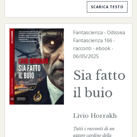
SCARICA TESTO
Fantascienza
-
Odissea
Fantascienza
166 -
racconti -
ebook
-
06/05/2025
Sia fatto
il buio
Livio Horrakh
Tutti i racconti di un
autore cardine della