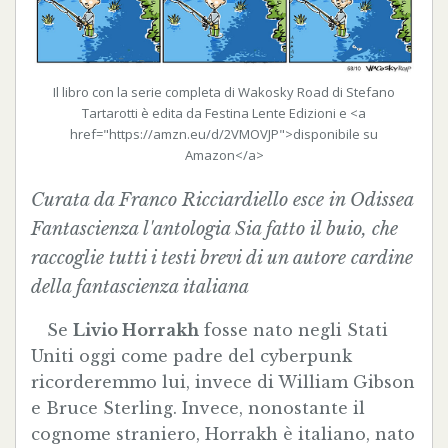
Il libro con la serie completa di Wakosky Road di Stefano
Tartarotti è edita da Festina Lente Edizioni e <a
href="https://amzn.eu/d/2VMOVJP">disponibile su
Amazon</a>
Curata da Franco Ricciardiello esce in
Odissea
Fantascienza
l'antologia
Sia fatto il buio
, che
raccoglie tutti i testi brevi di un autore cardine
della fantascienza italiana
Se
Livio Horrakh
fosse nato negli Stati
Uniti oggi come padre del cyberpunk
ricorderemmo lui, invece di William Gibson
e Bruce Sterling. Invece, nonostante il
cognome straniero, Horrakh è italiano, nato