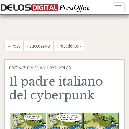
Menu
« Post
‹ Successivo
Precedente ›
06/05/2025 / FANTASCIENZA
Il padre italiano
del cyberpunk