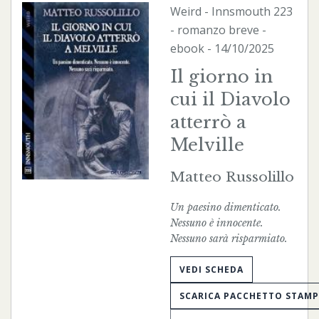
Weird
-
Innsmouth
223
- romanzo breve -
ebook
- 14/10/2025
Il giorno in
cui il Diavolo
atterrò a
Melville
Matteo Russolillo
Un paesino dimenticato.
Nessuno è innocente.
Nessuno sarà risparmiato.
VEDI SCHEDA
SCARICA PACCHETTO STAM