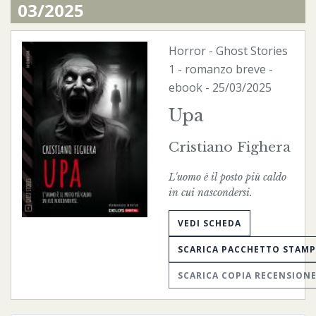
03/2025
Horror
-
Ghost Stories
1 - romanzo breve -
ebook
- 25/03/2025
Upa
Cristiano Fighera
L'uomo è il posto più caldo
in cui nascondersi.
VEDI SCHEDA
SCARICA PACCHETTO STAM
SCARICA COPIA RECENSION