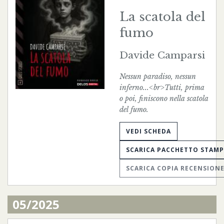
La scatola del
fumo
Davide Camparsi
Nessun paradiso, nessun
inferno...<br>Tutti, prima
o poi, finiscono nella scatola
del fumo.
VEDI SCHEDA
SCARICA PACCHETTO STAM
SCARICA COPIA RECENSION
05/2025