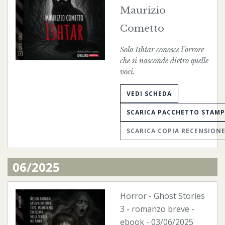
Maurizio
Cometto
Solo Ishtar conosce l’orrore
che si nasconde dietro quelle
voci.
VEDI SCHEDA
SCARICA PACCHETTO STAM
SCARICA COPIA RECENSION
06/2025
Horror
-
Ghost Stories
3 - romanzo breve -
ebook
- 03/06/2025