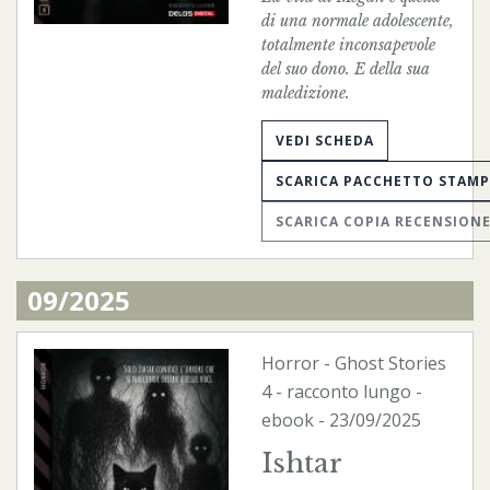
di una normale adolescente,
totalmente inconsapevole
del suo dono. E della sua
maledizione.
VEDI SCHEDA
SCARICA PACCHETTO STAM
SCARICA COPIA RECENSION
09/2025
Horror
-
Ghost Stories
4 - racconto lungo -
ebook
- 23/09/2025
Ishtar