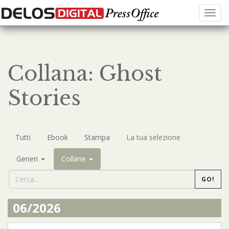
Menu
Collana: Ghost
Stories
Tutti
Ebook
Stampa
La tua selezione
Generi
Collane
GO!
06/2026