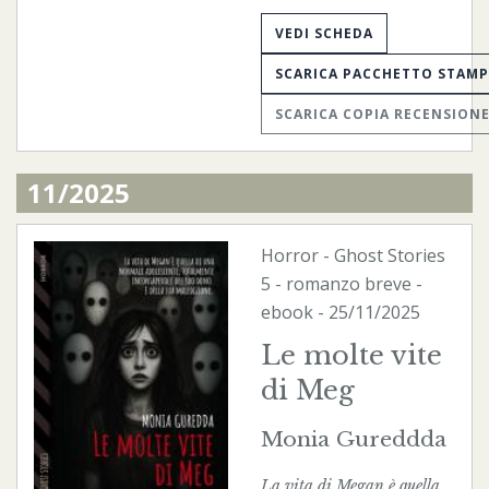
VEDI SCHEDA
SCARICA PACCHETTO STAM
SCARICA COPIA RECENSION
11/2025
Horror
-
Ghost Stories
5 - romanzo breve -
ebook
- 25/11/2025
Le molte vite
di Meg
Monia Gureddda
La vita di Megan è quella