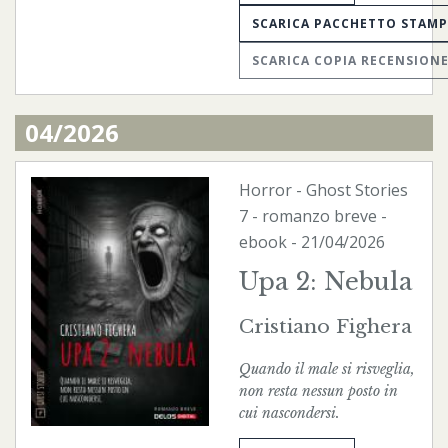
SCARICA PACCHETTO STAM
SCARICA COPIA RECENSION
04/2026
Horror
-
Ghost Stories
7 - romanzo breve -
ebook
- 21/04/2026
Upa 2: Nebula
Cristiano Fighera
Quando il male si risveglia,
non resta nessun posto in
cui nascondersi.