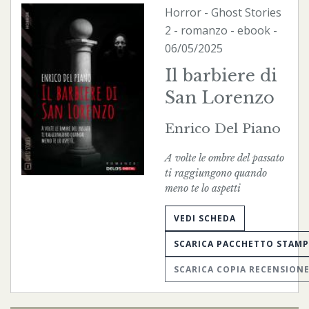
Horror
-
Ghost Stories
2 - romanzo -
ebook
-
06/05/2025
Il barbiere di
San Lorenzo
Enrico Del Piano
A volte le ombre del passato
ti raggiungono quando
meno te lo aspetti
VEDI SCHEDA
SCARICA PACCHETTO STAM
SCARICA COPIA RECENSION