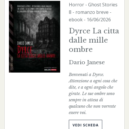
Horror
-
Ghost Stories
8 - romanzo breve -
ebook
- 16/06/2026
Dyrce La citta
dalle mille
ombre
Dario Janese
Benvenuti a Dyrce.
Attenzione a ogni cosa che
dite, e a ogni angolo che
girate. Le sue ombre sono
sempre in attesa di
qualcuno che non vorreste
essere voi.
VEDI SCHEDA