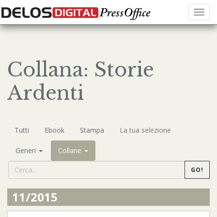
Menu
Collana: Storie
Ardenti
Tutti
Ebook
Stampa
La tua selezione
Generi
Collane
GO!
11/2015