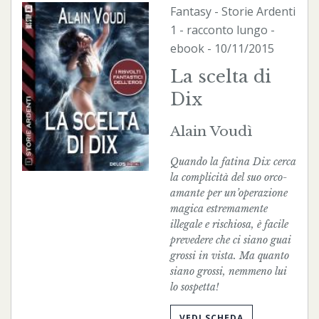
Fantasy
-
Storie Ardenti
1 - racconto lungo -
ebook
- 10/11/2015
La scelta di
Dix
Alain Voudì
Quando la fatina Dix cerca
la complicità del suo orco-
amante per un’operazione
magica estremamente
illegale e rischiosa, è facile
prevedere che ci siano guai
grossi in vista. Ma quanto
siano grossi, nemmeno lui
lo sospetta!
VEDI SCHEDA