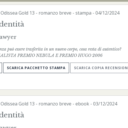
-
Odissea Gold
13 - romanzo breve -
stampa
- 04/12/2024
dentità
Sawyer
za può essere trasferita in un nuovo corpo, cosa resta di autentico?
ALISTA PREMIO NEBULA E PREMIO HUGO 2006
SCARICA PACCHETTO STAMPA
SCARICA COPIA RECENSION
-
Odissea Gold
13 - romanzo breve -
ebook
- 03/12/2024
dentità
Sawyer