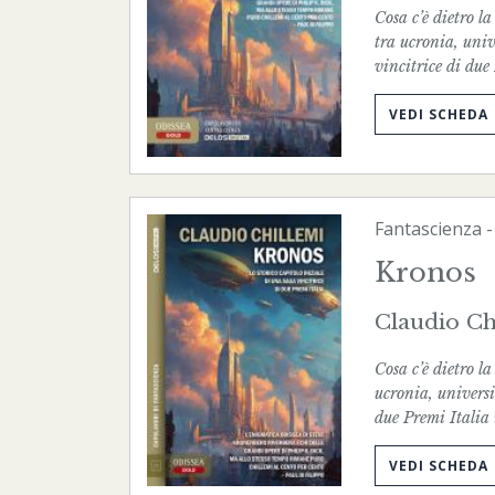
Cosa c’è dietro l
tra ucronia, univ
vincitrice di due
VEDI SCHEDA
Fantascienza
Kronos
Claudio Ch
Cosa c’è dietro l
ucronia, universi 
due Premi Italia
VEDI SCHEDA