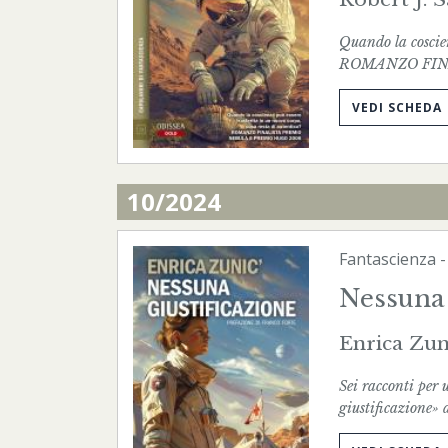
Quando la coscien
ROMANZO FIN
VEDI SCHEDA
10/2024
Fantascienza
Nessuna 
Enrica Zun
Sei racconti per 
giustificazione» 