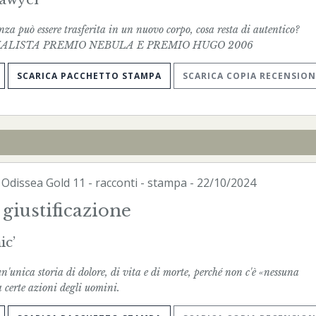
za può essere trasferita in un nuovo corpo, cosa resta di autentico?
ALISTA PREMIO NEBULA E PREMIO HUGO 2006
SCARICA PACCHETTO STAMPA
SCARICA COPIA RECENSION
-
Odissea Gold
11 - racconti -
stampa
- 22/10/2024
giustificazione
ic’
un'unica storia di dolore, di vita e di morte, perché non c'è «nessuna
a certe azioni degli uomini.