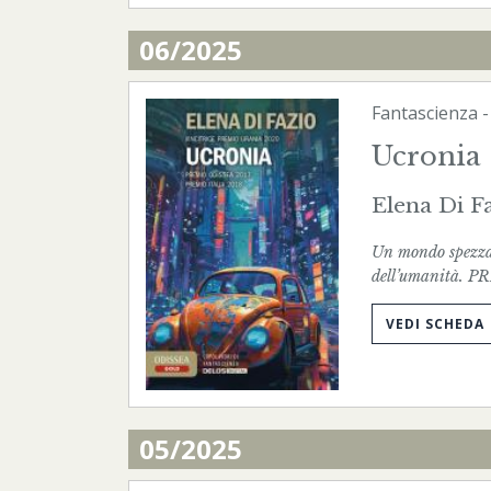
06/2025
Fantascienza
Ucronia
Elena Di F
Un mondo spezzato
dell’umanità.
VEDI SCHEDA
05/2025