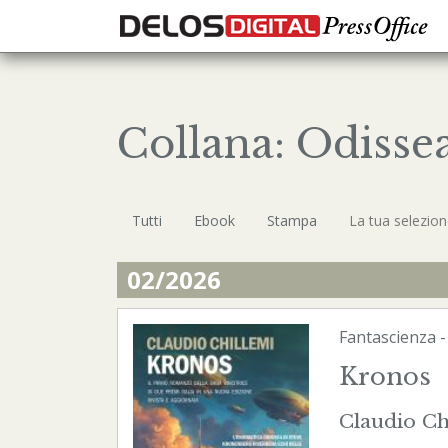
Collana: Odisse
Tutti
Ebook
Stampa
La tua selezio
02/2026
Fantascienza
Kronos
Claudio Ch