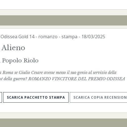
-
Odissea Gold
14 - romanzo -
stampa
- 18/03/2025
 Alieno
 Popolo Riolo
a Roma se Giulio Cesare avesse messo il suo genio al servizio della
ziché della guerra? ROMANZO VINCITORE DEL PREMIO ODISSEA
SCARICA PACCHETTO STAMPA
SCARICA COPIA RECENSION