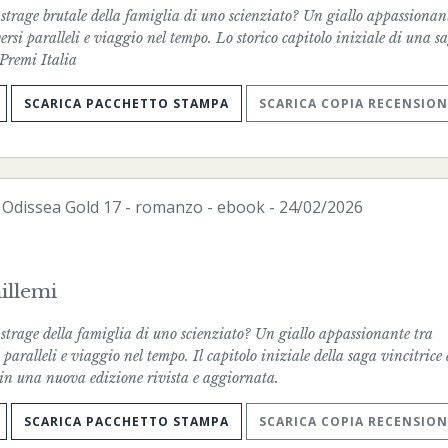
a strage brutale della famiglia di uno scienziato? Un giallo appassionan
ersi paralleli e viaggio nel tempo. Lo storico capitolo iniziale di una s
 Premi Italia
SCARICA PACCHETTO STAMPA
SCARICA COPIA RECENSION
-
Odissea Gold
17 - romanzo -
ebook
- 24/02/2026
illemi
a strage della famiglia di uno scienziato? Un giallo appassionante tra
paralleli e viaggio nel tempo. Il capitolo iniziale della saga vincitrice 
 in una nuova edizione rivista e aggiornata.
SCARICA PACCHETTO STAMPA
SCARICA COPIA RECENSION