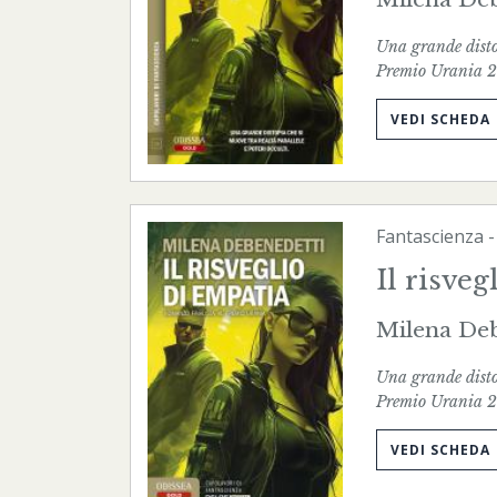
Una grande distop
Premio Urania 2
VEDI SCHEDA
Fantascienza
Il risve
Milena Deb
Una grande distop
Premio Urania 2
VEDI SCHEDA