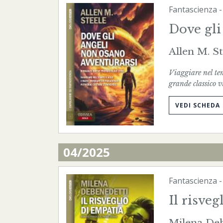
Fantascienza
Dove gli
Allen M. St
Viaggiare nel tem
grande classico 
VEDI SCHEDA
04/2025
Fantascienza
Il risve
Milena Deb