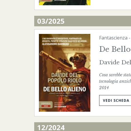
03/2025
Fantascienza
De Bello
Davide Del
Cosa sarebbe stat
tecnologia an
2014
VEDI SCHEDA
12/2024