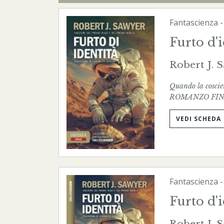
Fantascienza
Furto d'i
Robert J. 
Quando la coscien
ROMANZO FIN
VEDI SCHEDA
Fantascienza
Furto d'i
Robert J. 