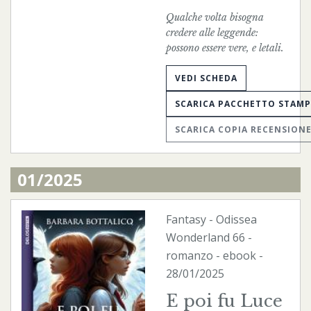
Qualche volta bisogna
credere alle leggende:
possono essere vere, e letali.
VEDI SCHEDA
SCARICA PACCHETTO STAM
SCARICA COPIA RECENSION
01/2025
Fantasy
-
Odissea
Wonderland
66 -
romanzo -
ebook
-
28/01/2025
E poi fu Luce