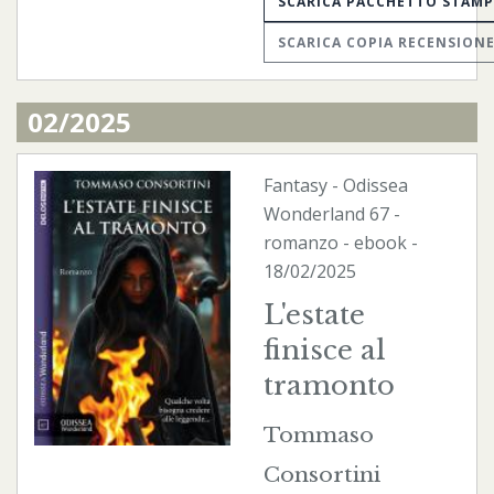
SCARICA PACCHETTO STAM
SCARICA COPIA RECENSION
02/2025
Fantasy
-
Odissea
Wonderland
67 -
romanzo -
ebook
-
18/02/2025
L'estate
finisce al
tramonto
Tommaso
Consortini