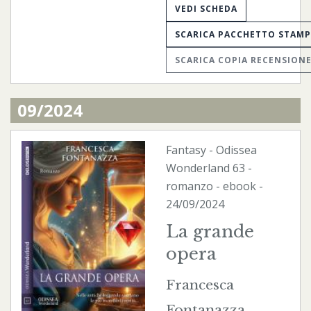
VEDI SCHEDA
SCARICA PACCHETTO STAM
SCARICA COPIA RECENSION
09/2024
Fantasy
-
Odissea
Wonderland
63 -
romanzo -
ebook
-
24/09/2024
La grande
opera
Francesca
Fontanazza