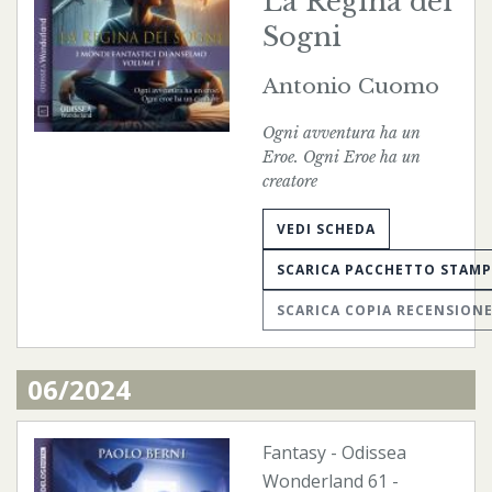
La Regina dei
Sogni
Antonio Cuomo
Ogni avventura ha un
Eroe. Ogni Eroe ha un
creatore
VEDI SCHEDA
SCARICA PACCHETTO STAM
SCARICA COPIA RECENSION
06/2024
Fantasy
-
Odissea
Wonderland
61 -