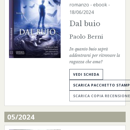
romanzo -
ebook
-
18/06/2024
Dal buio
Paolo Berni
In quanto buio saprà
addentrarsi per ritrovare la
ragazza che ama?
VEDI SCHEDA
SCARICA PACCHETTO STAM
SCARICA COPIA RECENSION
05/2024