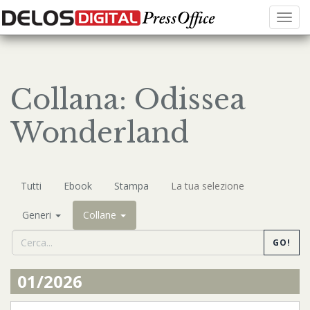
Menu
Collana: Odissea
Wonderland
Tutti
Ebook
Stampa
La tua selezione
Generi
Collane
GO!
01/2026