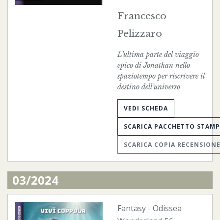
Francesco
Pelizzaro
L’ultima parte del viaggio
epico di Jonathan nello
spaziotempo per riscrivere il
destino dell’universo
VEDI SCHEDA
SCARICA PACCHETTO STAM
SCARICA COPIA RECENSION
03/2024
Fantasy
-
Odissea