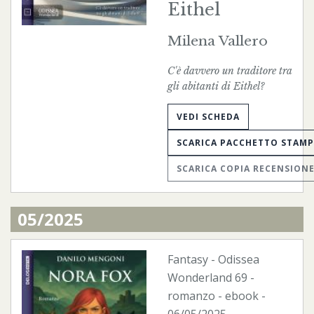
Eithel
Milena Vallero
C'è davvero un traditore tra
gli abitanti di Eithel?
VEDI SCHEDA
SCARICA PACCHETTO STAM
SCARICA COPIA RECENSION
05/2025
Fantasy
-
Odissea
Wonderland
69 -
romanzo -
ebook
-