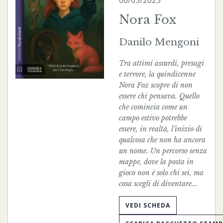
06/05/2025
Nora Fox
Danilo Mengoni
Tra attimi assurdi, presagi
e terrore, la quindicenne
Nora Fox scopre di non
essere chi pensava. Quello
che comincia come un
campo estivo potrebbe
essere, in realtà, l’inizio di
qualcosa che non ha ancora
un nome. Un percorso senza
mappe, dove la posta in
gioco non è solo chi sei, ma
cosa scegli di diventare...
VEDI SCHEDA