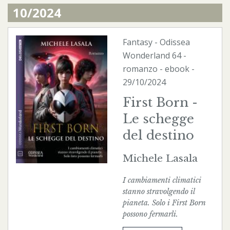
10/2024
Fantasy
-
Odissea
Wonderland
64 -
romanzo -
ebook
-
29/10/2024
First Born -
Le schegge
del destino
Michele Lasala
I cambiamenti climatici
stanno stravolgendo il
pianeta. Solo i First Born
possono fermarli.