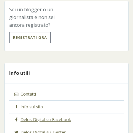
Sei un blogger o un
« Precedente
Successivo »
giornalista e non sei
ancora registrato?
REGISTRATI ORA
Info utili
Contatti
Info sul sito
Delos Digital su Facebook
Delos Digital su Twitter