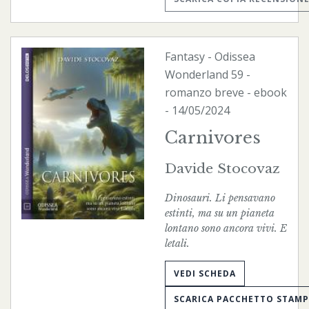
Fantasy
-
Odissea
Wonderland
59 -
romanzo breve -
ebook
- 14/05/2024
Carnivores
Davide Stocovaz
Dinosauri. Li pensavano
estinti, ma su un pianeta
lontano sono ancora vivi. E
letali.
VEDI SCHEDA
SCARICA PACCHETTO STAM