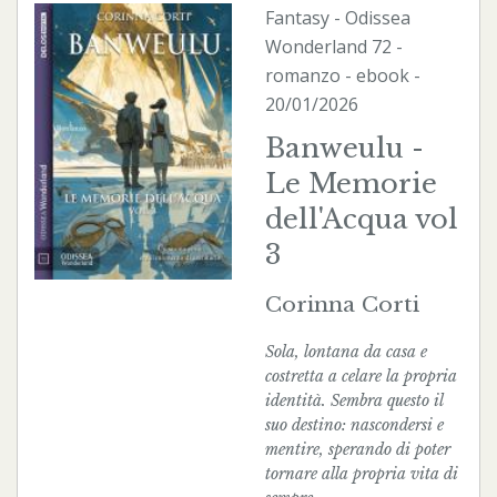
Fantasy
-
Odissea
Wonderland
72 -
romanzo -
ebook
-
20/01/2026
Banweulu -
Le Memorie
dell'Acqua vol
3
Corinna Corti
Sola, lontana da casa e
costretta a celare la propria
identità. Sembra questo il
suo destino: nascondersi e
mentire, sperando di poter
tornare alla propria vita di