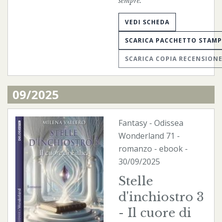
sempre.
VEDI SCHEDA
SCARICA PACCHETTO STAM
SCARICA COPIA RECENSION
09/2025
Fantasy
-
Odissea
Wonderland
71 -
romanzo -
ebook
-
30/09/2025
Stelle
d'inchiostro 3
- Il cuore di