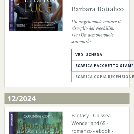
Barbara Bottalico
Un angelo vuole evitare il
risveglio dei Nephilim.
<br>Un demone vuole
scatenarlo.
VEDI SCHEDA
SCARICA PACCHETTO STAM
SCARICA COPIA RECENSION
12/2024
Fantasy
-
Odissea
Wonderland
65 -
romanzo -
ebook
-