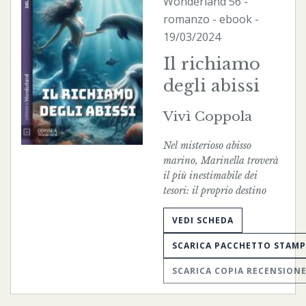
Wonderland
56 -
romanzo -
ebook
-
19/03/2024
Il richiamo
degli abissi
Vivì Coppola
Nel misterioso abisso
marino, Marinella troverà
il più inestimabile dei
tesori: il proprio destino
VEDI SCHEDA
SCARICA PACCHETTO STAM
SCARICA COPIA RECENSION