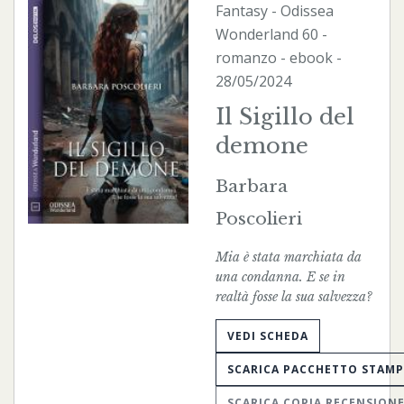
Fantasy
-
Odissea
Wonderland
60 -
romanzo -
ebook
-
28/05/2024
Il Sigillo del
demone
Barbara
Poscolieri
Mia è stata marchiata da
una condanna. E se in
realtà fosse la sua salvezza?
VEDI SCHEDA
SCARICA PACCHETTO STAM
SCARICA COPIA RECENSION