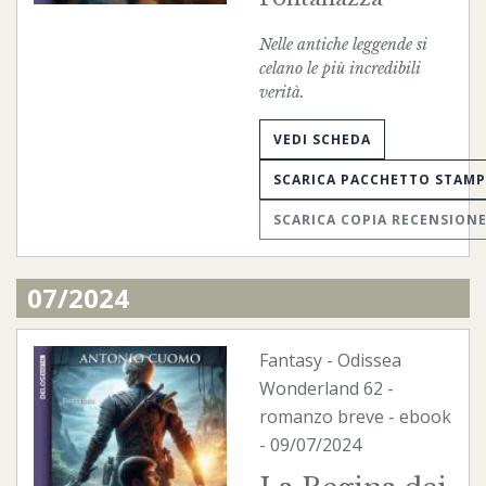
Nelle antiche leggende si
celano le più incredibili
verità.
VEDI SCHEDA
SCARICA PACCHETTO STAM
SCARICA COPIA RECENSION
07/2024
Fantasy
-
Odissea
Wonderland
62 -
romanzo breve -
ebook
- 09/07/2024