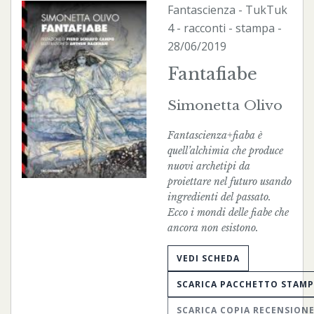
Fantascienza
-
TukTuk
4 - racconti -
stampa
-
28/06/2019
Fantafiabe
Simonetta Olivo
Fantascienza+fiaba è
quell’alchimia che produce
nuovi archetipi da
proiettare nel futuro usando
ingredienti del passato.
Ecco i mondi delle fiabe che
ancora non esistono.
VEDI SCHEDA
SCARICA PACCHETTO STAM
SCARICA COPIA RECENSION