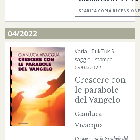
SCARICA COPIA RECENSION
04/2022
Varia
-
TukTuk
5 -
saggio -
stampa
-
05/04/2022
Crescere con
le parabole
del Vangelo
Gianluca
Vivacqua
Crescere con le parabole del