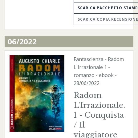
SCARICA PACCHETTO STAM
SCARICA COPIA RECENSION
06/2022
Fantascienza
-
Radom
L'Irrazionale
1 -
romanzo -
ebook
-
28/06/2022
Radom
L'Irrazionale.
1 - Conquista
/ Il
viaggiatore