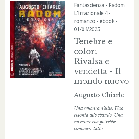
Fantascienza
-
Radom
L'Irrazionale
4 -
romanzo -
ebook
-
01/04/2025
Tenebre e
colori -
Rivalsa e
vendetta - Il
mondo nuovo
Augusto Chiarle
Una squadra d’élite. Una
colonia allo sbando. Una
missione che potrebbe
cambiare tutto.