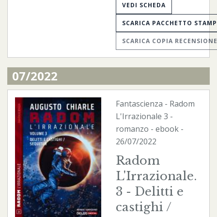
VEDI SCHEDA
SCARICA PACCHETTO STAM
SCARICA COPIA RECENSION
07/2022
Fantascienza
-
Radom
L'Irrazionale
3 -
romanzo -
ebook
-
26/07/2022
Radom
L'Irrazionale.
3 - Delitti e
castighi /