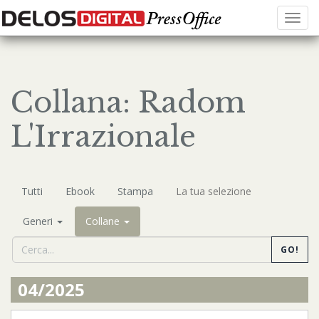
Menu
Collana: Radom
L'Irrazionale
Tutti
Ebook
Stampa
La tua selezione
Generi
Collane
GO!
04/2025