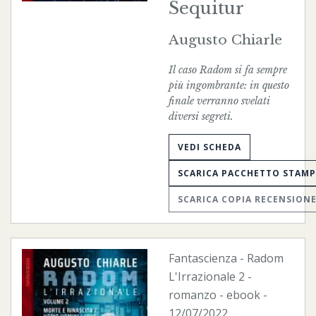
Sequitur
Augusto Chiarle
Il caso Radom si fa sempre
più ingombrante: in questo
finale verranno svelati
diversi segreti.
VEDI SCHEDA
SCARICA PACCHETTO STAM
SCARICA COPIA RECENSION
Fantascienza
-
Radom
L'Irrazionale
2 -
romanzo -
ebook
-
12/07/2022