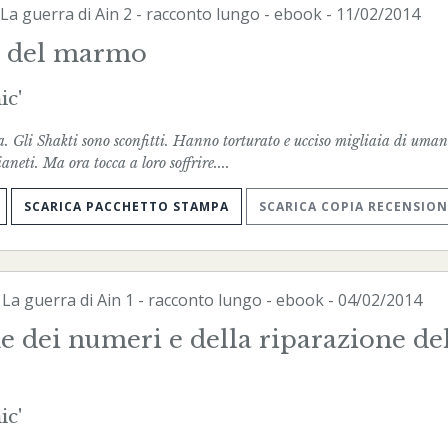
La guerra di Ain
2 - racconto lungo -
ebook
- 11/02/2014
e del marmo
ic'
a. Gli Shakti sono sconfitti. Hanno torturato e ucciso migliaia di uman
ianeti. Ma ora tocca a loro soffrire....
SCARICA PACCHETTO STAMPA
SCARICA COPIA RECENSION
-
La guerra di Ain
1 - racconto lungo -
ebook
- 04/02/2014
 dei numeri e della riparazione de
ic'