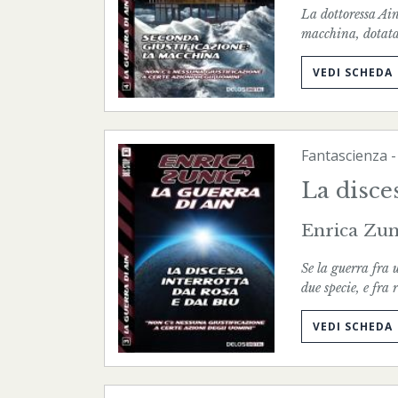
La dottoressa Ain
macchina, dotata 
VEDI SCHEDA
Fantascienza
La disces
Enrica Zun
Se la guerra fra 
due specie, e fr
VEDI SCHEDA