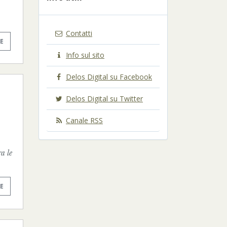
Contatti
E
Info sul sito
Delos Digital su Facebook
Delos Digital su Twitter
Canale RSS
a le
E