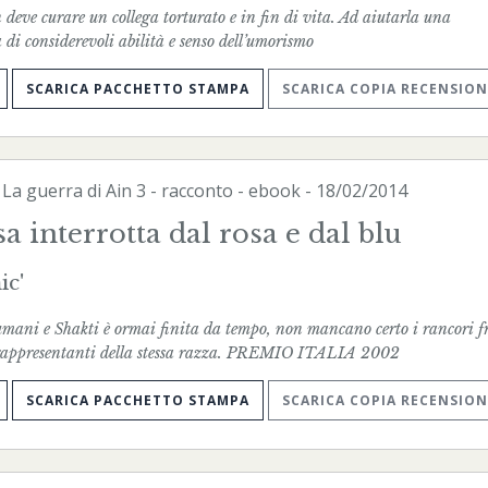
 deve curare un collega torturato e in fin di vita. Ad aiutarla una
di considerevoli abilità e senso dell’umorismo
SCARICA PACCHETTO STAMPA
SCARICA COPIA RECENSION
-
La guerra di Ain
3 - racconto -
ebook
- 18/02/2014
a interrotta dal rosa e dal blu
ic'
umani e Shakti è ormai finita da tempo, non mancano certo i rancori fr
a rappresentanti della stessa razza. PREMIO ITALIA 2002
SCARICA PACCHETTO STAMPA
SCARICA COPIA RECENSION