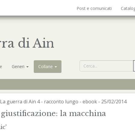
Post e comunicati
Catalo
ra di Ain
ne
Generi
Collane
La guerra di Ain
4 - racconto lungo -
ebook
- 25/02/2014
giustificazione: la macchina
ic'