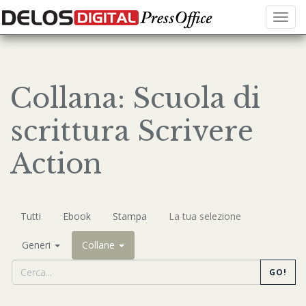
Menu
Collana: Scuola di
scrittura Scrivere
Action
Tutti
Ebook
Stampa
La tua selezione
Generi
Collane
GO!