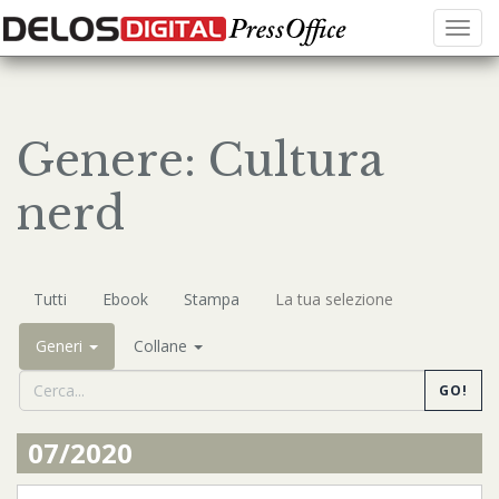
Menu
Genere: Cultura
nerd
Tutti
Ebook
Stampa
La tua selezione
Generi
Collane
GO!
07/2020