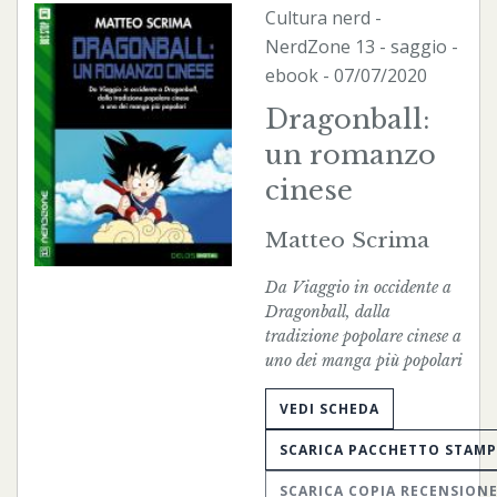
Cultura nerd
-
NerdZone
13 - saggio -
ebook
- 07/07/2020
Dragonball:
un romanzo
cinese
Matteo Scrima
Da Viaggio in occidente a
Dragonball, dalla
tradizione popolare cinese a
uno dei manga più popolari
VEDI SCHEDA
SCARICA PACCHETTO STAM
SCARICA COPIA RECENSION