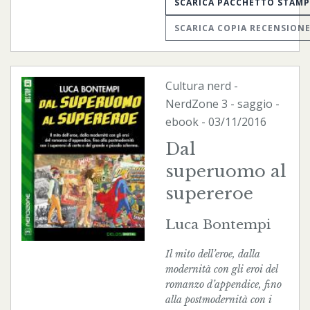
SCARICA PACCHETTO STAM
SCARICA COPIA RECENSION
Cultura nerd
-
NerdZone
3 - saggio -
ebook
- 03/11/2016
Dal
superuomo al
supereroe
Luca Bontempi
Il mito dell’eroe, dalla
modernità con gli eroi del
romanzo d’appendice, fino
alla postmodernità con i