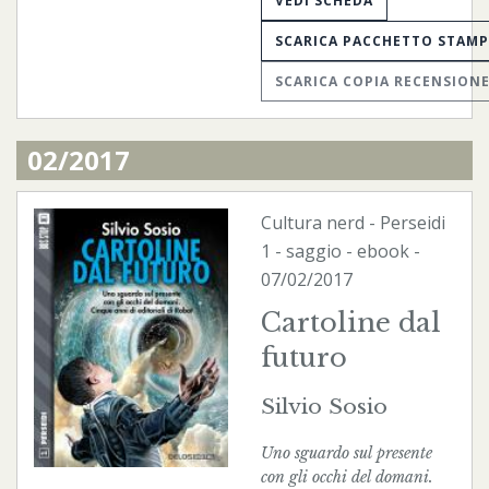
VEDI SCHEDA
SCARICA PACCHETTO STAM
SCARICA COPIA RECENSION
02/2017
Cultura nerd
-
Perseidi
1 - saggio -
ebook
-
07/02/2017
Cartoline dal
futuro
Silvio Sosio
Uno sguardo sul presente
con gli occhi del domani.