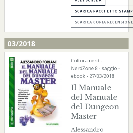
VEDI SCHEDA
SCARICA PACCHETTO STAM
SCARICA COPIA RECENSION
03/2018
Cultura nerd
-
NerdZone
8 - saggio -
ebook
- 27/03/2018
Il Manuale
del Manuale
del Dungeon
Master
Alessandro