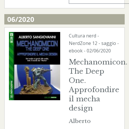
06/2020
Cultura nerd
-
NerdZone
12 - saggio -
ebook
- 02/06/2020
Mechanomicon.
The Deep
One.
Approfondire
il mecha
design
Alberto