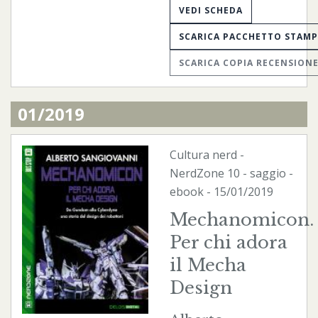
VEDI SCHEDA
SCARICA PACCHETTO STAM
SCARICA COPIA RECENSION
01/2019
Cultura nerd
-
NerdZone
10 - saggio -
ebook
- 15/01/2019
Mechanomicon.
Per chi adora
il Mecha
Design