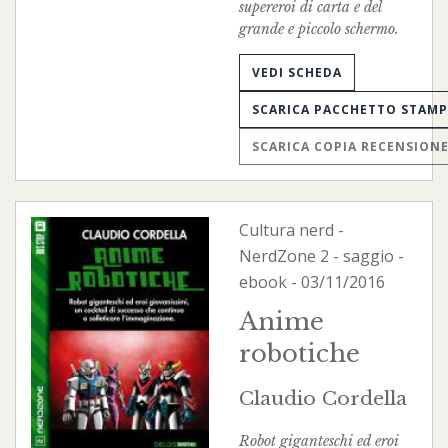
supereroi di carta e del
grande e piccolo schermo.
VEDI SCHEDA
SCARICA PACCHETTO STAM
SCARICA COPIA RECENSION
Cultura nerd
-
NerdZone
2 - saggio -
ebook
- 03/11/2016
Anime
robotiche
Claudio Cordella
Robot giganteschi ed eroi