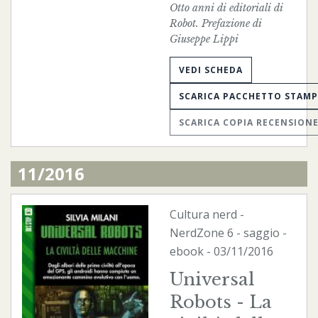
Otto anni di editoriali di
Robot. Prefazione di
Giuseppe Lippi
VEDI SCHEDA
SCARICA PACCHETTO STAM
SCARICA COPIA RECENSION
11/2016
Cultura nerd
-
NerdZone
6 - saggio -
ebook
- 03/11/2016
Universal
Robots - La