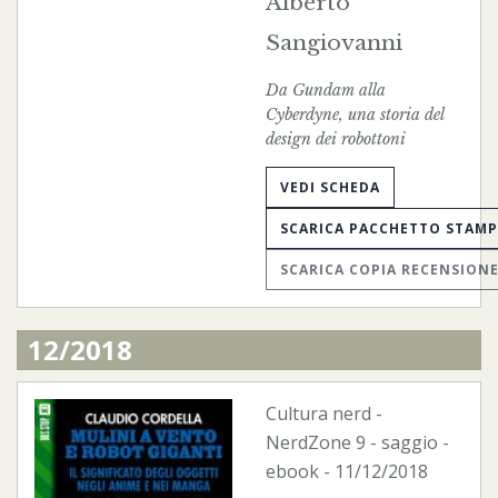
Alberto
Sangiovanni
Da Gundam alla
Cyberdyne, una storia del
design dei robottoni
VEDI SCHEDA
SCARICA PACCHETTO STAM
SCARICA COPIA RECENSION
12/2018
Cultura nerd
-
NerdZone
9 - saggio -
ebook
- 11/12/2018