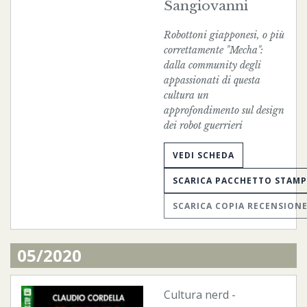
Sangiovanni
Robottoni giapponesi, o più
correttamente "Mecha":
dalla community degli
appassionati di questa
cultura un
approfondimento sul design
dei robot guerrieri
VEDI SCHEDA
SCARICA PACCHETTO STAM
SCARICA COPIA RECENSION
05/2020
Cultura nerd
-