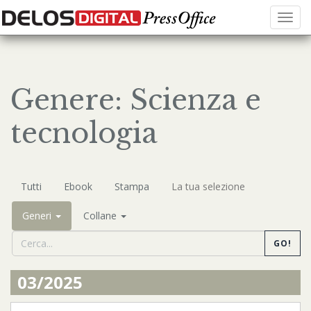
Menu
Genere: Scienza e
tecnologia
Tutti
Ebook
Stampa
La tua selezione
Generi
Collane
GO!
03/2025