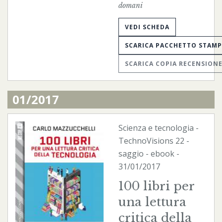
domani
VEDI SCHEDA
SCARICA PACCHETTO STAM
SCARICA COPIA RECENSION
01/2017
Scienza e tecnologia
-
TechnoVisions
22 -
saggio -
ebook
-
31/01/2017
100 libri per
una lettura
critica della