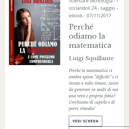
Scienza e tecnologia
-
I
coriandoli
24 - saggio -
ebook
- 07/11/2017
Perché
odiamo la
matematica
Luigi Squillante
Perché la matematica ci
sembra spesso “difficile” e ci
incute a volte timore, tanto
da generare in molti di noi
una vera e propria fobia?
Cerchiamo di capirlo e di
porvi rimedio!
VEDI SCHEDA