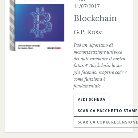
11/07/2017
Blockchain
G.P. Rossi
Può un algoritmo di
memorizzazione univoca
dei dati cambiare il nostro
futuro? Blockchain lo sta
già facendo: scoprire cos'è e
come funziona è
fondamentale
VEDI SCHEDA
SCARICA PACCHETTO STAM
SCARICA COPIA RECENSION