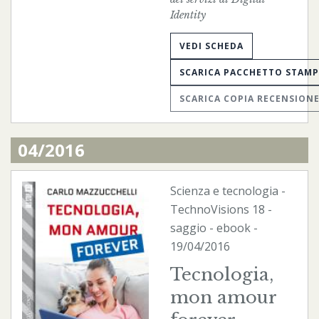
Identity
VEDI SCHEDA
SCARICA PACCHETTO STAM
SCARICA COPIA RECENSION
04/2016
Scienza e tecnologia
-
TechnoVisions
18 -
saggio -
ebook
-
19/04/2016
Tecnologia,
mon amour