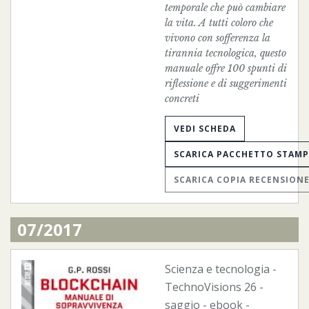
temporale che può cambiare
la vita. A tutti coloro che
vivono con sofferenza la
tirannia tecnologica, questo
manuale offre 100 spunti di
riflessione e di suggerimenti
concreti
VEDI SCHEDA
SCARICA PACCHETTO STAM
SCARICA COPIA RECENSION
07/2017
Scienza e tecnologia
-
TechnoVisions
26 -
saggio -
ebook
-