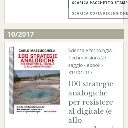
SCARICA PACCHETTO STAM
SCARICA COPIA RECENSION
10/2017
Scienza e tecnologia
-
TechnoVisions
27 -
saggio -
ebook
-
31/10/2017
100 strategie
analogiche
per resistere
al digitale (e
allo