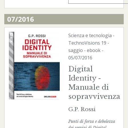
07/2016
Scienza e tecnologia
-
TechnoVisions
19 -
saggio -
ebook
-
05/07/2016
Digital
Identity -
Manuale di
sopravvivenza
G.P. Rossi
Punti di forza e debolezza
dei servizi di Digital