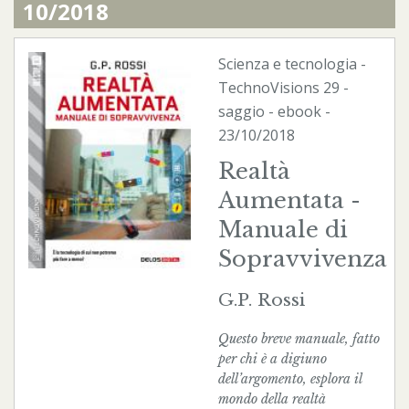
10/2018
Scienza e tecnologia
-
TechnoVisions
29 -
saggio -
ebook
-
23/10/2018
Realtà
Aumentata -
Manuale di
Sopravvivenza
G.P. Rossi
Questo breve manuale, fatto
per chi è a digiuno
dell’argomento, esplora il
mondo della realtà