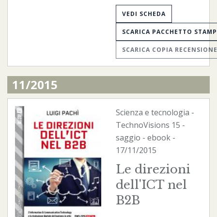
VEDI SCHEDA
SCARICA PACCHETTO STAM
SCARICA COPIA RECENSION
11/2015
Scienza e tecnologia
-
TechnoVisions
15 -
saggio -
ebook
-
17/11/2015
Le direzioni
dell'ICT nel
B2B