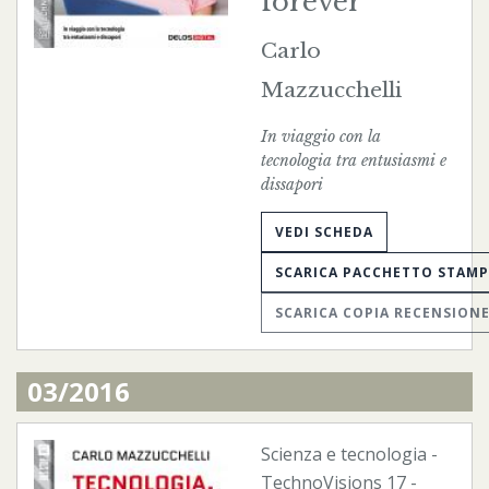
forever
Carlo
Mazzucchelli
In viaggio con la
tecnologia tra entusiasmi e
dissapori
VEDI SCHEDA
SCARICA PACCHETTO STAM
SCARICA COPIA RECENSION
03/2016
Scienza e tecnologia
-
TechnoVisions
17 -