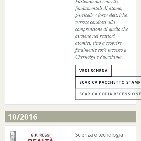
Partendo dai concetti
fondamentali di atomo,
particelle e forze elettriche,
verrete condotti alla
comprensione di quello che
avviene nei reattori
atomici, sino a scoprire
finalmente cos'è successo a
Chernobyl e Fukushima.
VEDI SCHEDA
SCARICA PACCHETTO STAM
SCARICA COPIA RECENSION
10/2016
Scienza e tecnologia
-