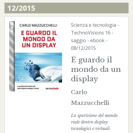
12/2015
Scienza e tecnologia
-
TechnoVisions
16 -
saggio -
ebook
-
08/12/2015
E guardo il
mondo da un
display
Carlo
Mazzucchelli
La sparizione del mondo
reale dentro display
tecnologici e virtuali