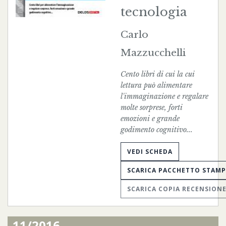
tecnologia
Carlo
Mazzucchelli
Cento libri di cui la cui
lettura può alimentare
l'immaginazione e regalare
molte sorprese, forti
emozioni e grande
godimento cognitivo...
VEDI SCHEDA
SCARICA PACCHETTO STAM
SCARICA COPIA RECENSION
11/2016