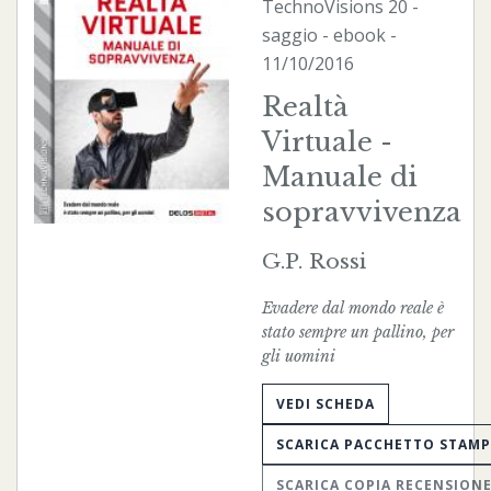
TechnoVisions
20 -
saggio -
ebook
-
11/10/2016
Realtà
Virtuale -
Manuale di
sopravvivenza
G.P. Rossi
Evadere dal mondo reale è
stato sempre un pallino, per
gli uomini
VEDI SCHEDA
SCARICA PACCHETTO STAM
SCARICA COPIA RECENSION