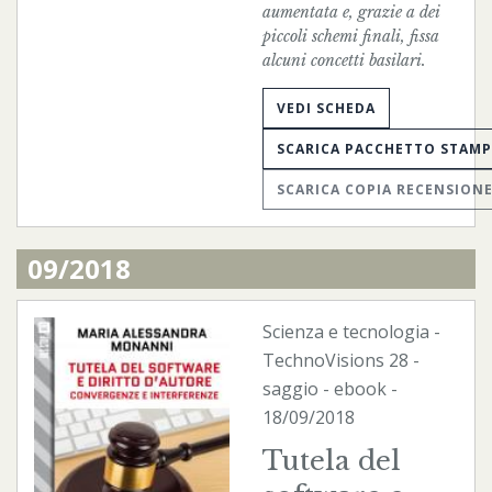
aumentata e, grazie a dei
piccoli schemi finali, fissa
alcuni concetti basilari.
VEDI SCHEDA
SCARICA PACCHETTO STAM
SCARICA COPIA RECENSION
09/2018
Scienza e tecnologia
-
TechnoVisions
28 -
saggio -
ebook
-
18/09/2018
Tutela del