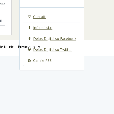
ione
Contatti
E
Info sul sito
Delos Digital su Facebook
e tecnici -
Privacy policy
Delos Digital su Twitter
Canale RSS