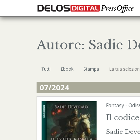
Autore: Sadie 
Tutti
Ebook
Stampa
La tua selezio
07/2024
Fantasy
-
Odis
Il codice
Sadie Dev