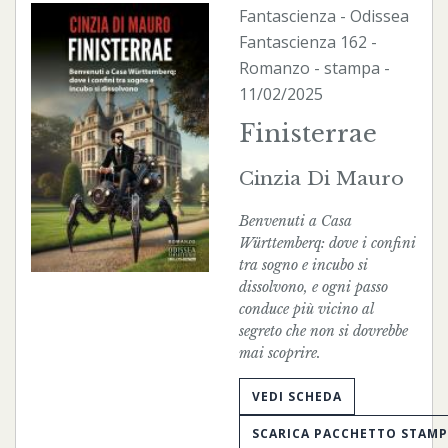
Fantascienza
-
Odissea
Fantascienza
162 -
Romanzo -
stampa
-
11/02/2025
Finisterrae
Cinzia Di Mauro
Benvenuti a Casa
Württemberq: dove i confini
tra sogno e incubo si
dissolvono, e ogni passo
conduce più vicino al
segreto che non si dovrebbe
mai scoprire.
VEDI SCHEDA
SCARICA PACCHETTO STAM