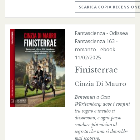
SCARICA COPIA RECENSION
Fantascienza
-
Odissea
Fantascienza
163 -
romanzo -
ebook
-
11/02/2025
Finisterrae
Cinzia Di Mauro
Benvenuti a Casa
Württemberq: dove i confini
tra sogno e incubo si
dissolvono, e ogni passo
conduce più vicino al
segreto che non si dovrebbe
mai scoprire.