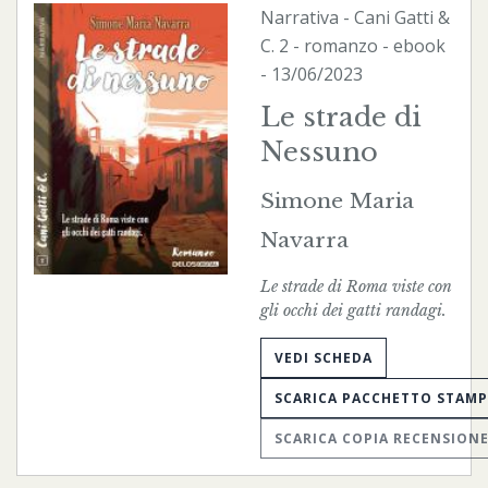
Narrativa
-
Cani Gatti &
C.
2 - romanzo -
ebook
- 13/06/2023
Le strade di
Nessuno
Simone Maria
Navarra
Le strade di Roma viste con
gli occhi dei gatti randagi.
VEDI SCHEDA
SCARICA PACCHETTO STAM
SCARICA COPIA RECENSION