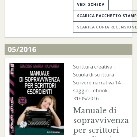
VEDI SCHEDA
SCARICA PACCHETTO STAM
SCARICA COPIA RECENSION
05/2016
Scrittura creativa
-
Scuola di scrittura
Scrivere narrativa
14 -
saggio -
ebook
-
31/05/2016
Manuale di
sopravvivenza
per scrittori