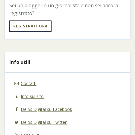
Sei un blogger o un giornalista e non sei ancora
registrato?
REGISTRATI ORA
Info utili
Contatti
Info sul sito
Delos Digital su Facebook
Delos Digital su Twitter