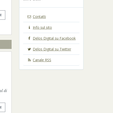
E
Contatti
Info sul sito
Delos Digital su Facebook
Delos Digital su Twitter
Canale RSS
al di
E