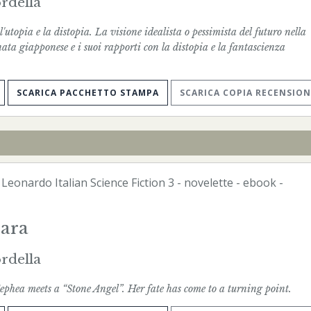
rdella
utopia e la distopia. La visione idealista o pessimista del futuro nella
nata giapponese e i suoi rapporti con la distopia e la fantascienza
SCARICA PACCHETTO STAMPA
SCARICA COPIA RECENSION
-
Leonardo Italian Science Fiction
3 - novelette -
ebook
-
ara
rdella
ephea meets a “Stone Angel”. Her fate has come to a turning point.