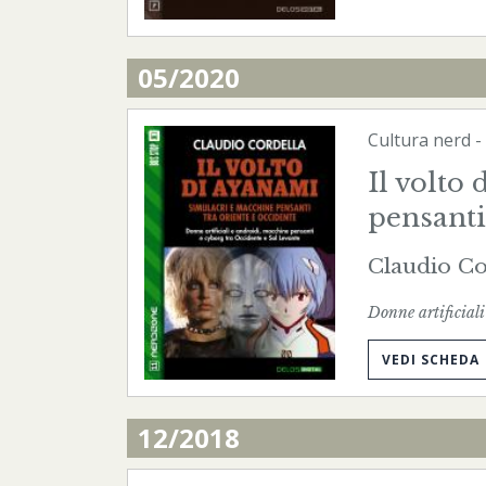
05/2020
Cultura nerd
-
Il volto
pensanti
Claudio Co
Donne artificiali
VEDI SCHEDA
12/2018