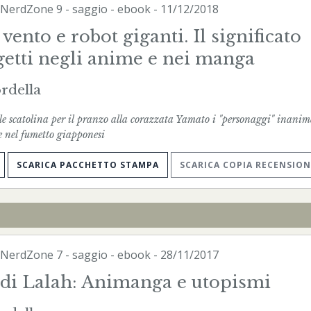
NerdZone
9 - saggio -
ebook
- 11/12/2018
vento e robot giganti. Il significato
getti negli anime e nei manga
rdella
le scatolina per il pranzo alla corazzata Yamato i "personaggi" inanim
e nel fumetto giapponesi
SCARICA PACCHETTO STAMPA
SCARICA COPIA RECENSION
NerdZone
7 - saggio -
ebook
- 28/11/2017
 di Lalah: Animanga e utopismi