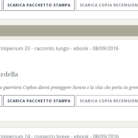
SCARICA PACCHETTO STAMPA
SCARICA COPIA RECENSION
-
Imperium
33 - racconto lungo -
ebook
- 08/09/2016
rdella
a guerriera Cephea dovrà proteggere Sarara e la vita che porta in gre
SCARICA PACCHETTO STAMPA
SCARICA COPIA RECENSION
-
Imperium
24 - romanzo breve -
ebook
- 08/09/2016