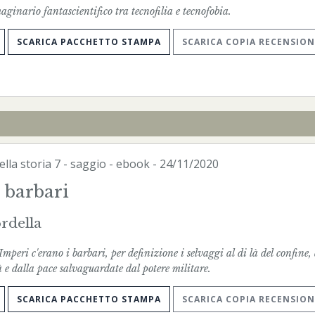
ginario fantascientifico tra tecnofilia e tecnofobia.
SCARICA PACCHETTO STAMPA
SCARICA COPIA RECENSION
ella storia
7 - saggio -
ebook
- 24/11/2020
 barbari
rdella
mperi c'erano i barbari, per definizione i selvaggi al di là del confine, 
tà e dalla pace salvaguardate dal potere militare.
SCARICA PACCHETTO STAMPA
SCARICA COPIA RECENSION