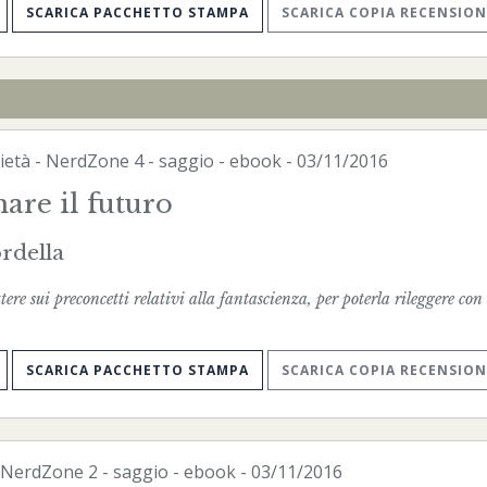
SCARICA PACCHETTO STAMPA
SCARICA COPIA RECENSION
ietà
-
NerdZone
4 - saggio -
ebook
- 03/11/2016
re il futuro
rdella
tere sui preconcetti relativi alla fantascienza, per poterla rileggere con
SCARICA PACCHETTO STAMPA
SCARICA COPIA RECENSION
NerdZone
2 - saggio -
ebook
- 03/11/2016