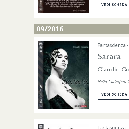
VEDI SCHEDA
09/2016
Fantascienza
Sarara
Claudio Co
Nella Ludosfera l
VEDI SCHEDA
Fantascienza