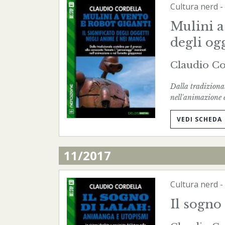
Cultura nerd
-
Mulini a 
degli og
Claudio Co
Dalla tradiziona
nell'animazione 
VEDI SCHEDA
11/2017
Cultura nerd
-
Il sogno