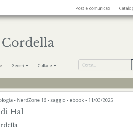
Post e comunicati
Catalo
 Cordella
ne
Generi
Collane
ologia
-
NerdZone
16 - saggio -
ebook
- 11/03/2025
 di Hal
rdella