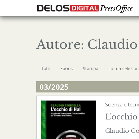
Autore: Claudio
Tutti
Ebook
Stampa
La tua selezio
03/2025
Scienza e tecn
L'occhio
Claudio Co