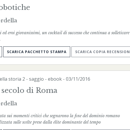
obotiche
rdella
 ed eroi giovanissimi, un cocktail di successo che continua a solleticare
.
SCARICA PACCHETTO STAMPA
SCARICA COPIA RECENSION
ella storia
2 - saggio -
ebook
- 03/11/2016
 secolo di Roma
rdella
ata sui momenti critici che segnarono la fine del dominio romano
lizzata sulle scelte prese dalla élite dominante del tempo